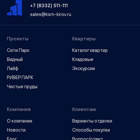
+7 (8332) 511-111
sales@ksm-kirov.ru
Проекты
Квартиры
Сити Парк
Каталог квартир
Видный
Кладовые
Лайф
Экскурсии
РИВЕР ПАРК
Чистые пруды
Компания
Клиентам
О компании
Варианты отделки
Новости
Способы покупки
Блог
Вопрос/ответ