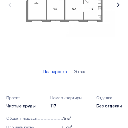
Вакансии
Офисы продаж
Контакты
Планировка
Этаж
Проект
Номер квартиры
Отделка
Чистые пруды
117
Без отделки
Общая площадь
76 м²
Площадь кухни
11,2 м²