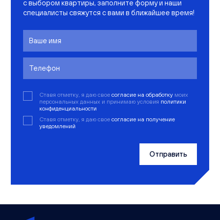
с выбором квартиры, заполните форму и наши
специалисты свяжутся с вами в ближайшее время!
Ставя отметку, я даю свое
согласие на обработку
моих
персональных данных и принимаю условия
политики
конфиденциальности
Ставя отметку, я даю свое
согласие на получение
уведомлений
Отправить