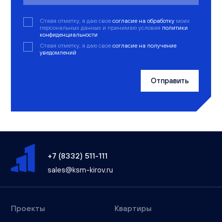
Ставя отметку, я даю свое
согласие на обработку
моих
персональных данных и принимаю условия
политики
конфиденциальности
Ставя отметку, я даю свое
согласие на получение
уведомлений
Отправить
+7 (8332) 511-111
sales@ksm-kirov.ru
Проекты
Квартиры