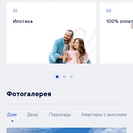
01
02
Ипотека
100% опла
Фотогалерея
Дом
Двор
Подъезды
Квартиры с высокими п