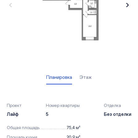
Вакансии
Офисы продаж
Контакты
Планировка
Этаж
Проект
Номер квартиры
Отделка
Лайф
5
Без отделки
Общая площадь
75,4 м²
Площадь кухни
20,9 м²