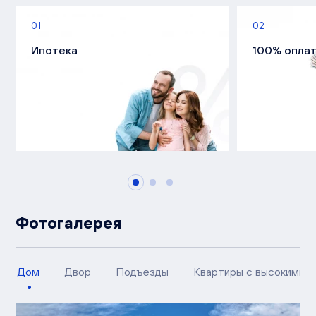
01
02
Ипотека
100% опла
Фотогалерея
Дом
Двор
Подъезды
Квартиры с высокими п