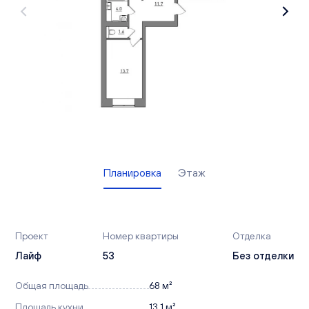
Вакансии
Офисы продаж
Контакты
Планировка
Этаж
Проект
Номер квартиры
Отделка
Лайф
53
Без отделки
Общая площадь
68 м²
Площадь кухни
13,1 м²