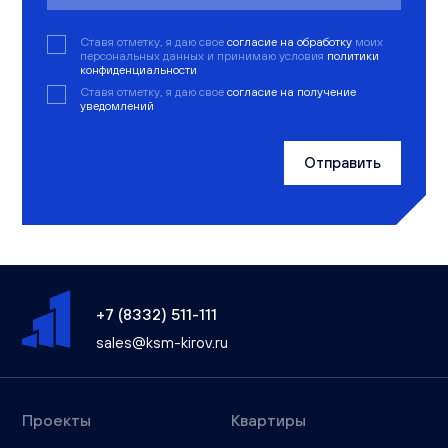
Ставя отметку, я даю свое
согласие на обработку
моих
персональных данных и принимаю условия
политики
конфиденциальности
Ставя отметку, я даю свое
согласие на получение
уведомлений
Отправить
+7 (8332) 511-111
sales@ksm-kirov.ru
Проекты
Квартиры