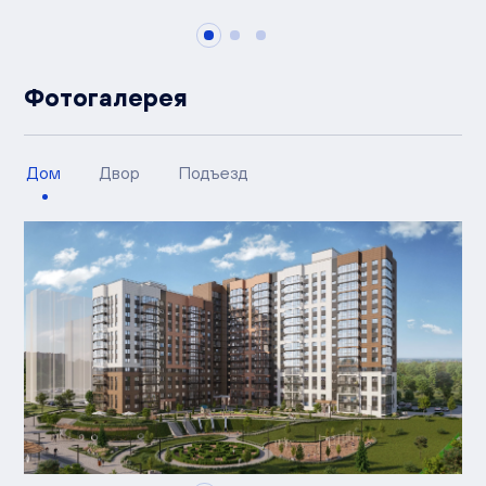
Фотогалерея
Дом
Двор
Подъезд