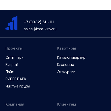
+7 (8332) 511-111
sales@ksm-kirov.ru
Проекты
Квартиры
Сити Парк
Каталог квартир
Видный
Кладовые
Лайф
Экскурсии
РИВЕР ПАРК
Чистые пруды
Компания
Клиентам