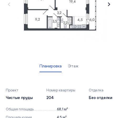
Вакансии
Офисы продаж
Контакты
Планировка
Этаж
Проект
Номер квартиры
Отделка
Чистые пруды
204
Без отделки
Общая площадь
68,1 м²
Площадь кухни
4,5 м²