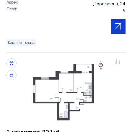
Адрес
Дорофеева, 24
Этаж
9
Комфорт-класс
3-комнатная, 80.1 м²