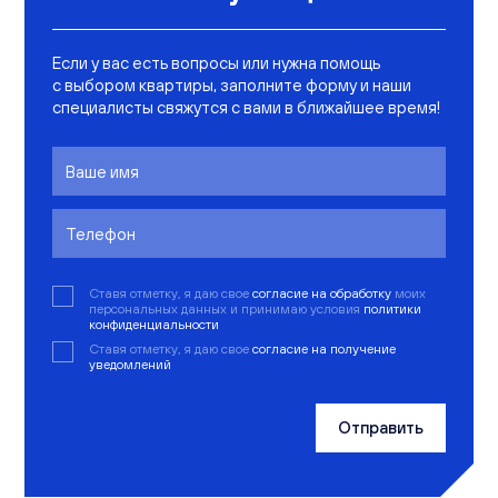
Если у вас есть вопросы или нужна помощь
с выбором квартиры, заполните форму и наши
специалисты свяжутся с вами в ближайшее время!
Ставя отметку, я даю свое
согласие на обработку
моих
персональных данных и принимаю условия
политики
конфиденциальности
Ставя отметку, я даю свое
согласие на получение
уведомлений
Отправить