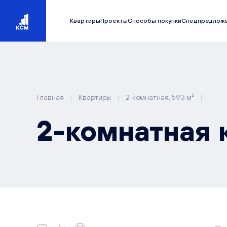
Квартиры
Проекты
Способы покупки
Спецпредлож
|
|
|
Главная
Квартиры
2-комнатная, 59.3 м²
2-комнатная к