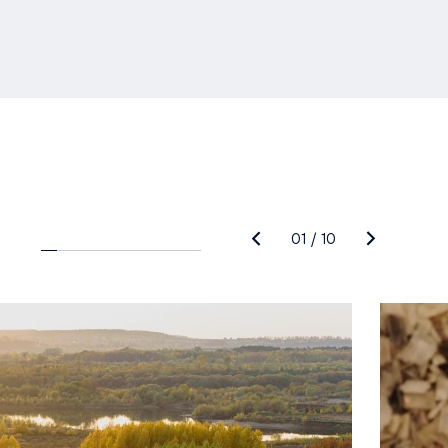
01
/
10