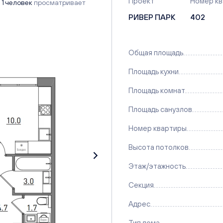
Проект
Номер к
1 человек
просматривает
РИВЕР ПАРК
402
Общая площадь
Площадь кухни
Площадь комнат
Площадь санузлов
Номер квартиры
Высота потолков
Этаж/этажность
Секция
Адрес
Тип дома