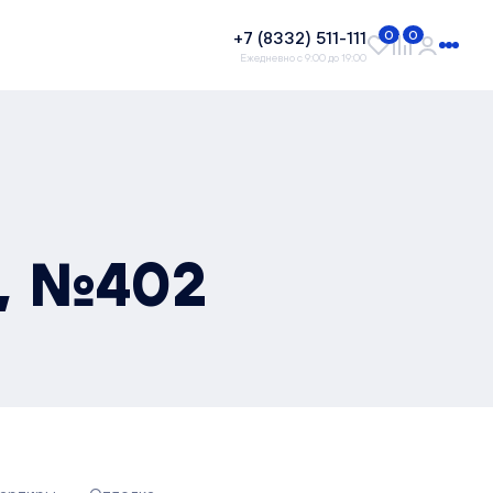
+7 (8332) 511-111
0
0
Ежедневно с 9:00 до 19:00
², №402