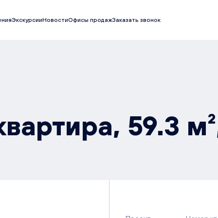
ения
Экскурсии
Новости
Офисы продаж
Заказать звонок
вартира, 59.3 м