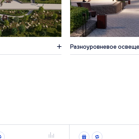
Разноуровневое освеще