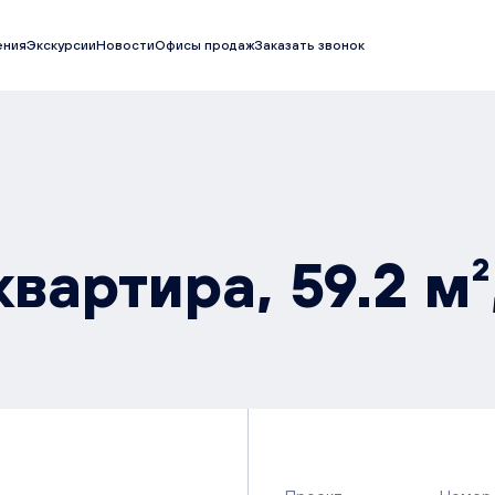
ения
Экскурсии
Новости
Офисы продаж
Заказать звонок
вартира, 59.2 м