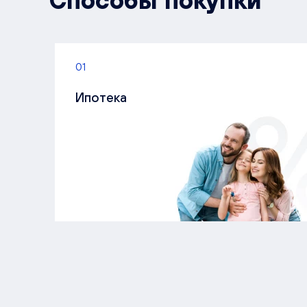
Способы покупки
01
Ипотека