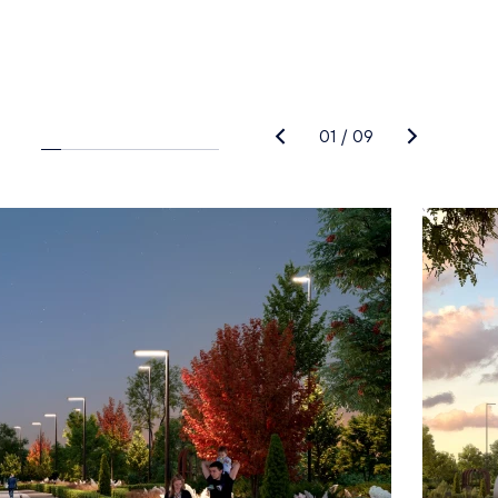
01
/
09