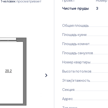
Проект
Номер
1 человек
просматривает
Чистые пруды
3
Общая площадь
Площадь кухни
Площадь комнат
Площадь санузлов
Номер квартиры
Высота потолков
Этаж/этажность
Секция
Адрес
Тип дома