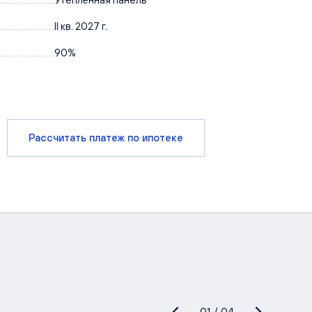
II кв. 2027 г.
90%
Рассчитать платеж по ипотеке
01
/
04