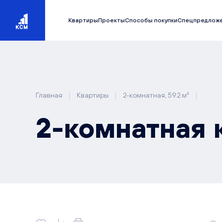
Квартиры
Проекты
Способы покупки
Спецпредлож
|
|
|
Главная
Квартиры
2-комнатная, 59.2 м²
2-комнатная к