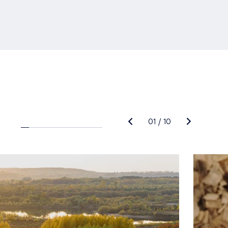
01
/
10