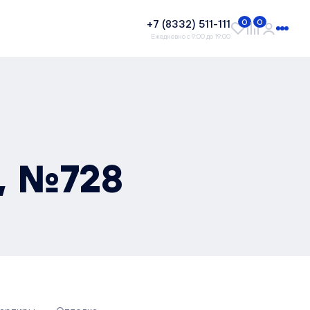
+7 (8332) 511-111
0
0
Ежедневно с 9:00 до 19:00
², №728