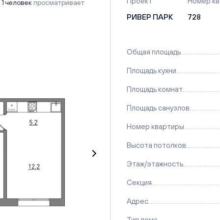
Проект
Номер к
1 человек
просматривает
РИВЕР ПАРК
728
Общая площадь
Площадь кухни
Площадь комнат
Площадь санузлов
Номер квартиры
Высота потолков
Этаж/этажность
Секция
Адрес
Тип дома