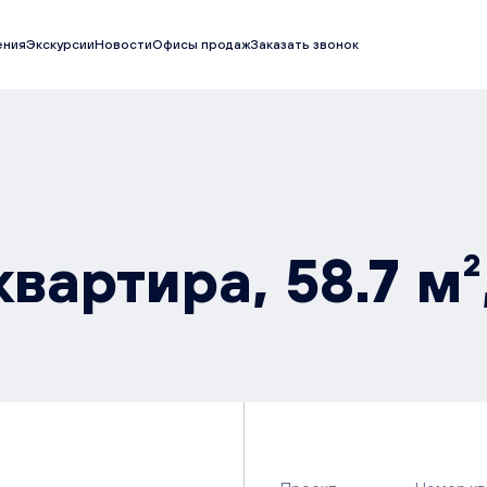
ения
Экскурсии
Новости
Офисы продаж
Заказать звонок
вартира, 58.7 м