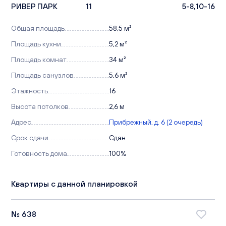
РИВЕР ПАРК
11
5-8,10-16
Общая площадь
58,5 м²
Площадь кухни
5,2 м²
Площадь комнат
34 м²
Площадь санузлов
5,6 м²
Этажность
16
Высота потолков
2,6 м
Адрес
Прибрежный, д. 6 (2 очередь)
Срок сдачи
Сдан
Готовность дома
100%
Квартиры с данной планировкой
№ 638