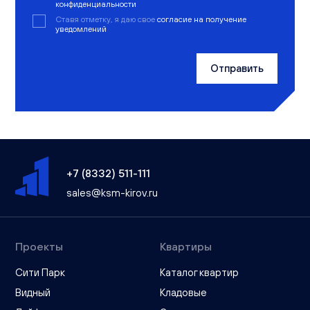
конфиденциальности
Ставя отметку, я даю свое
согласие на получение
уведомлений
Отправить
+7 (8332) 511-111
sales@ksm-kirov.ru
Проекты
Квартиры
Сити Парк
Каталог квартир
Видный
Кладовые