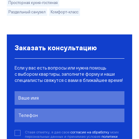
Просторная кухня-гостиная
Раздельный санузел
Комфорт-класс
Заказать консультацию
Если у вас есть вопросы или нужна помощь
с выбором квартиры, заполните форму и наши
специалисты свяжутся с вами в ближайшее время!
Ставя отметку, я даю свое
согласие на обработку
моих
персональных данных и принимаю условия
политики