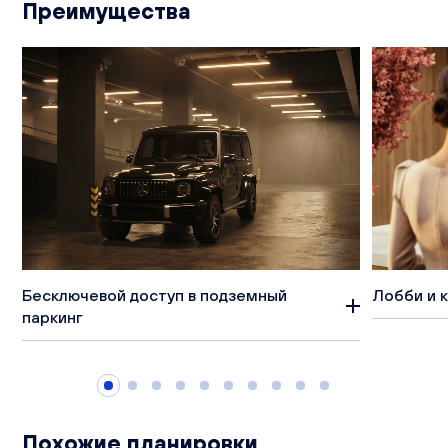
Преимущества
Бесключевой доступ в подземный
Лобби и 
паркинг
Похожие планировки