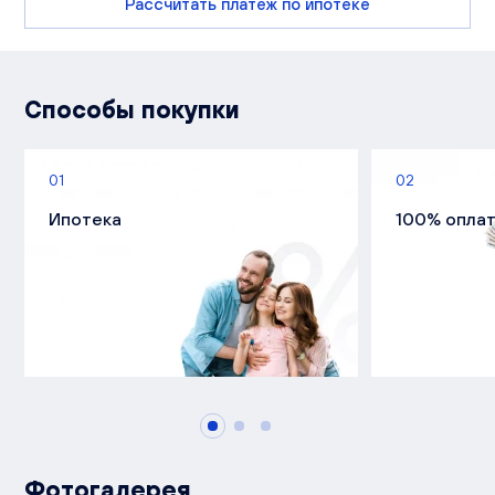
Рассчитать платеж по ипотеке
Способы покупки
01
02
Ипотека
100% опла
Фотогалерея