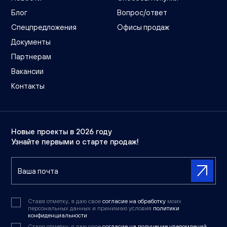
Блог
Вопрос/ответ
Спецпредложения
Офисы продаж
Документы
Партнерам
Вакансии
Контакты
Новые проекты в 2026 году
Узнайте первыми о старте продаж!
Ставя отметку, я даю свое
согласие на обработку
моих
персональных данных и принимаю условия
политики
конфиденциальности
Ставя отметку, я даю свое
согласие на получение уведомлений