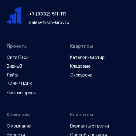
+7 (8332) 511-111
sales@ksm-kirov.ru
Проекты
Квартиры
Сити Парк
Каталог квартир
Видный
Кладовые
Лайф
Экскурсии
РИВЕР ПАРК
Чистые пруды
Компания
Клиентам
О компании
Варианты отделки
Новости
Способы покупки