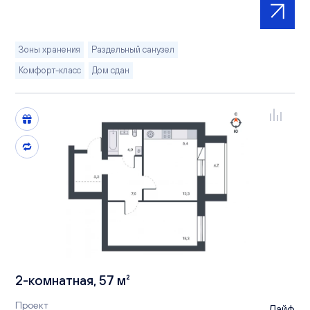
Зоны хранения
Раздельный санузел
Комфорт-класс
Дом сдан
2-комнатная, 57 м²
Проект
Лайф