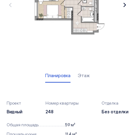
Вакансии
Офисы продаж
Контакты
Планировка
Этаж
Проект
Номер квартиры
Отделка
Видный
248
Без отделки
Общая площадь
59 м²
Площадь кухни
11,4 м²