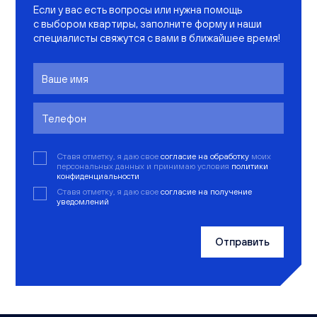
Если у вас есть вопросы или нужна помощь
с выбором квартиры, заполните форму и наши
специалисты свяжутся с вами в ближайшее время!
Ставя отметку, я даю свое
согласие на обработку
моих
персональных данных и принимаю условия
политики
конфиденциальности
Ставя отметку, я даю свое
согласие на получение
уведомлений
Отправить