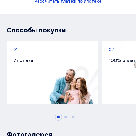
Рассчитать платеж по ипотеке
Способы покупки
01
02
Ипотека
100% опла
Фотогалерея