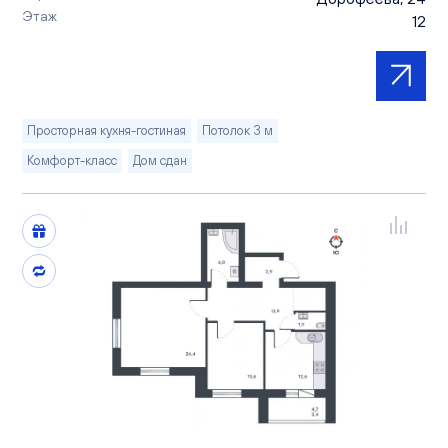
Этаж
12
Просторная кухня-гостиная
Потолок 3 м
Комфорт-класс
Дом сдан