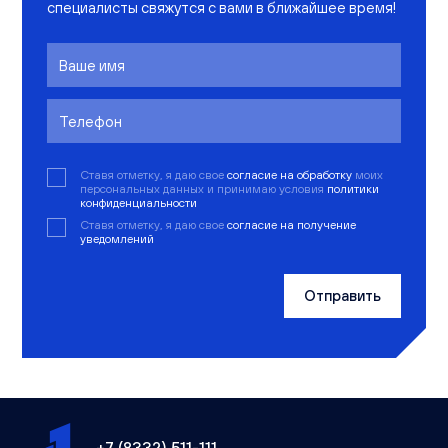
специалисты свяжутся с вами в ближайшее время!
Ставя отметку, я даю свое
согласие на обработку
моих
персональных данных и принимаю условия
политики
конфиденциальности
Ставя отметку, я даю свое
согласие на получение
уведомлений
Отправить
+7 (8332) 511-111