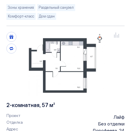
Зоны хранения
Раздельный санузел
Комфорт-класс
Дом сдан
2-комнатная, 57 м²
Проект
Лайф
Отделка
Без отделки
Адрес
Дорофеева, 24