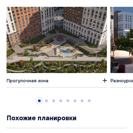
Прогулочная зона
Разноуро
Похожие планировки