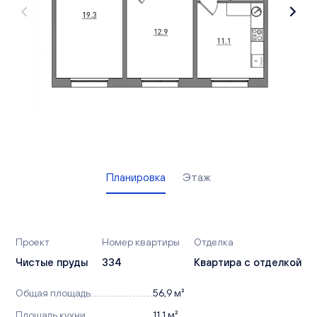
Вакансии
Офисы продаж
Контакты
Планировка
Этаж
Проект
Номер квартиры
Отделка
Чистые пруды
334
Квартира с отделкой
Общая площадь
56,9 м²
Площадь кухни
11,1 м²