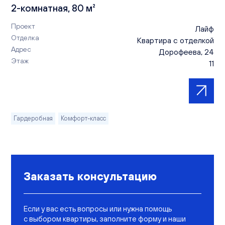
2-комнатная, 80 м²
Проект
Лайф
Отделка
Квартира с отделкой
Адрес
Дорофеева, 24
Этаж
11
Гардеробная
Комфорт-класс
Заказать консультацию
Если у вас есть вопросы или нужна помощь
с выбором квартиры, заполните форму и наши