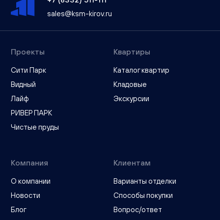
sales@ksm-kirov.ru
Проекты
Квартиры
Сити Парк
Каталог квартир
Видный
Кладовые
Лайф
Экскурсии
РИВЕР ПАРК
Чистые пруды
Компания
Клиентам
О компании
Варианты отделки
Новости
Способы покупки
Блог
Вопрос/ответ