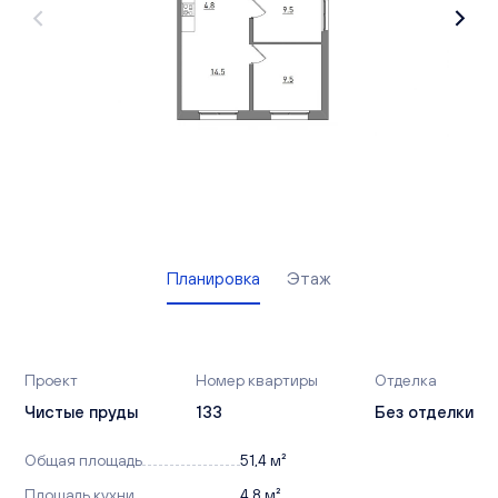
Вакансии
Офисы продаж
Контакты
Планировка
Этаж
Проект
Номер квартиры
Отделка
Чистые пруды
133
Без отделки
Общая площадь
51,4 м²
Площадь кухни
4,8 м²