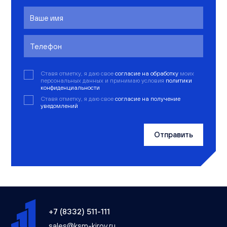
Ставя отметку, я даю свое
согласие на обработку
моих
персональных данных и принимаю условия
политики
конфиденциальности
Ставя отметку, я даю свое
согласие на получение
уведомлений
Отправить
+7 (8332) 511-111
sales@ksm-kirov.ru