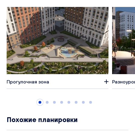
Прогулочная зона
Разноуро
Похожие планировки