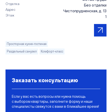
Отделка
Без отделки
Адрес
Чистопрудненская, д. 13
Этаж
1
Просторная кухня-гостиная
Раздельный санузел
Комфорт-класс
Заказать консультацию
Если у вас есть вопросы или нужна помощь
с выбором квартиры, заполните форму и наши
специалисты свяжутся с вами в ближайшее время!