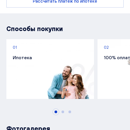
Рассчитать платеж по ипотеке
Способы покупки
01
02
Ипотека
100% опла
Фотогалерея