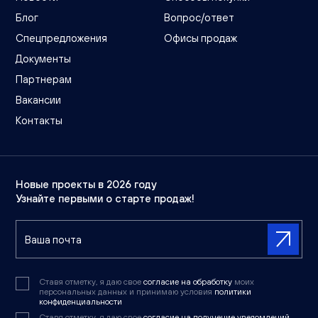
Блог
Вопрос/ответ
Спецпредложения
Офисы продаж
Документы
Партнерам
Вакансии
Контакты
Новые проекты в 2026 году
Узнайте первыми о старте продаж!
Ставя отметку, я даю свое
согласие на обработку
моих
персональных данных и принимаю условия
политики
конфиденциальности
Ставя отметку, я даю свое
согласие на получение уведомлений