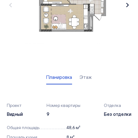
Вакансии
Офисы продаж
Контакты
Планировка
Этаж
Проект
Номер квартиры
Отделка
Видный
9
Без отделки
Общая площадь
48,6 м²
Площадь кухни
8 м²