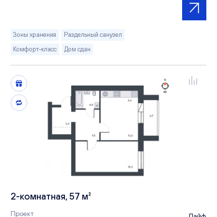
Зоны хранения
Раздельный санузел
Комфорт-класс
Дом сдан
2-комнатная, 57 м²
Проект
Лайф