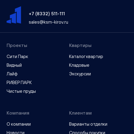
+7 (8332) 511-111
sales@ksm-kirov.ru
Проекты
Квартиры
Сити Парк
Каталог квартир
Видный
Кладовые
Лайф
Экскурсии
РИВЕР ПАРК
Чистые пруды
Компания
Клиентам
О компании
Варианты отделки
Новости
Способы покупки