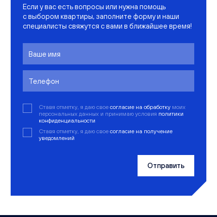
Если у вас есть вопросы или нужна помощь
с выбором квартиры, заполните форму и наши
специалисты свяжутся с вами в ближайшее время!
Ставя отметку, я даю свое
согласие на обработку
моих
персональных данных и принимаю условия
политики
конфиденциальности
Ставя отметку, я даю свое
согласие на получение
уведомлений
Отправить