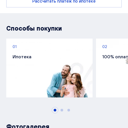
Рассчитать платеж по ипотеке
Способы покупки
01
02
Ипотека
100% опла
Фотогалерея