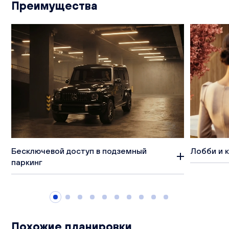
Преимущества
Бесключевой доступ в подземный
Лобби и 
паркинг
Похожие планировки