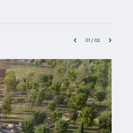
01
/
02