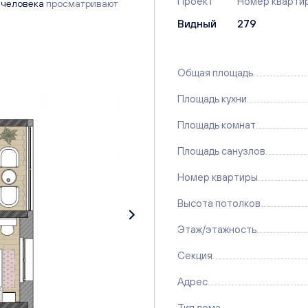
Проект
Номер кварти
 человека
просматривают
Видный
279
Общая площадь
Площадь кухни
Площадь комнат
Площадь санузлов
Номер квартиры
Высота потолков
Этаж/этажность
Секция
Адрес
Тип дома