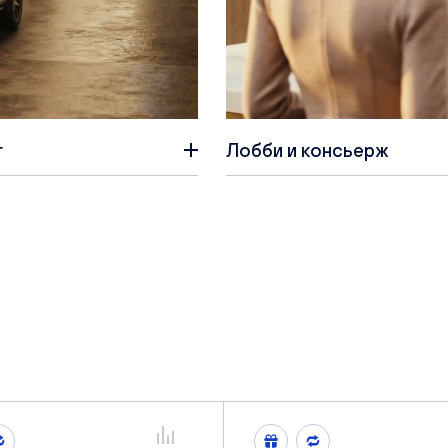
г
Лобби и консьерж