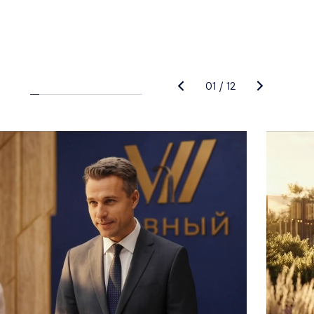
01
/
12