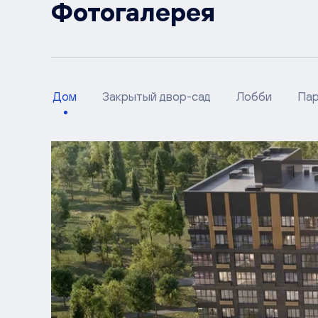
Фотогалерея
Дом
Закрытый двор-сад
Лобби
Пар