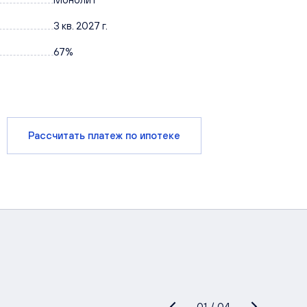
3 кв. 2027 г.
67%
Рассчитать платеж по ипотеке
01
/
04