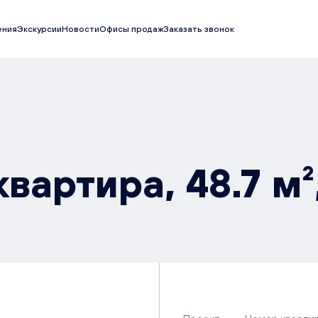
ения
Экскурсии
Новости
Офисы продаж
Заказать звонок
вартира, 48.7 м