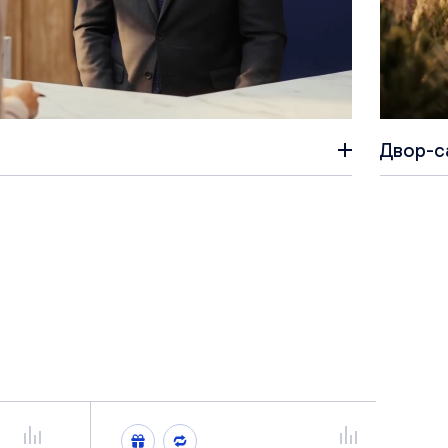
Двор-с