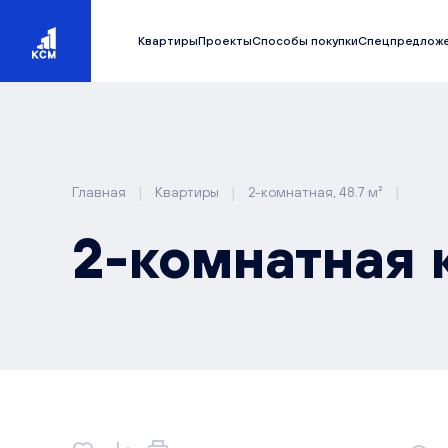
Квартиры
Проекты
Способы покупки
Спецпредлож
|
|
|
Главная
Квартиры
2-комнатная, 48.7 м²
2-комнатная к