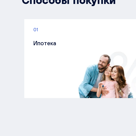
Способы покупки
01
Ипотека