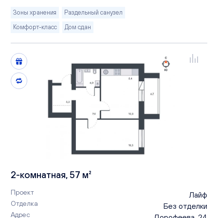
Зоны хранения
Раздельный санузел
Комфорт-класс
Дом сдан
2-комнатная, 57 м²
Проект
Лайф
Отделка
Без отделки
Адрес
Дорофеева, 24