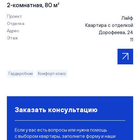
2-комнатная, 80 м²
Проект
Лайф
Отделка
Квартира с отделкой
Адрес
Дорофеева, 24
Этаж
11
Гардеробная
Комфорт-класс
Заказать консультацию
Если у вас есть вопросы или нужна помощь
с выбором квартиры, заполните форму и наши