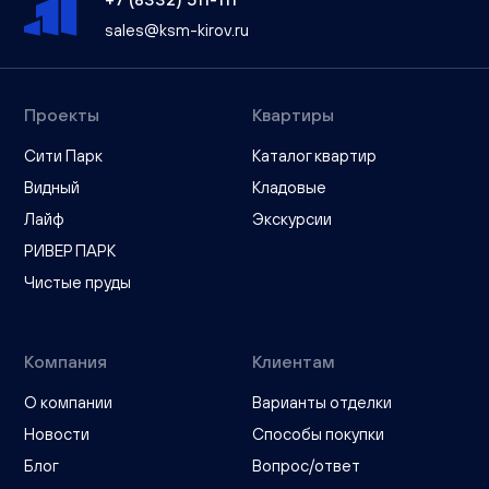
sales@ksm-kirov.ru
Проекты
Квартиры
Сити Парк
Каталог квартир
Видный
Кладовые
Лайф
Экскурсии
РИВЕР ПАРК
Чистые пруды
Компания
Клиентам
О компании
Варианты отделки
Новости
Способы покупки
Блог
Вопрос/ответ