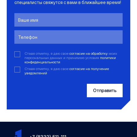
специалисты свяжутся с вами в ближайшее время!
Ставя отметку, я даю свое
согласие на обработку
моих
персональных данных и принимаю условия
политики
конфиденциальности
Ставя отметку, я даю свое
согласие на получение
уведомлений
Отправить
+7 (8332) 511-111