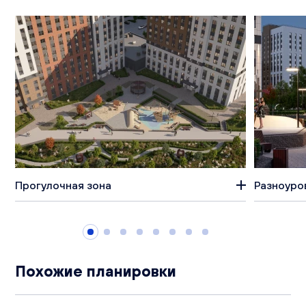
Прогулочная зона
Разноуро
Похожие планировки