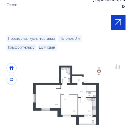
Этаж
12
Просторная кухня-гостиная
Потолок 3 м
Комфорт-класс
Дом сдан