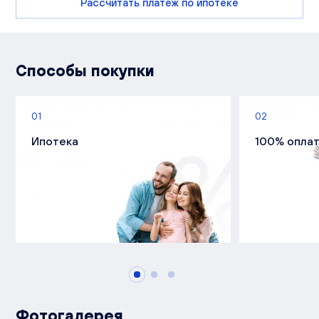
Рассчитать платеж по ипотеке
Способы покупки
01
02
Ипотека
100% опла
Фотогалерея