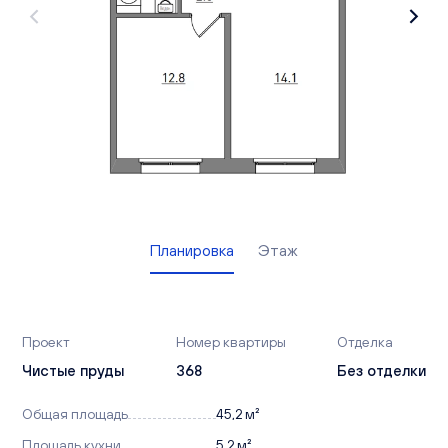
Вакансии
Офисы продаж
Контакты
Планировка
Этаж
Проект
Номер квартиры
Отделка
Чистые пруды
368
Без отделки
Общая площадь
45,2 м²
Площадь кухни
5,2 м²