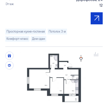
Этаж
12
Просторная кухня-гостиная
Потолок 3 м
Комфорт-класс
Дом сдан