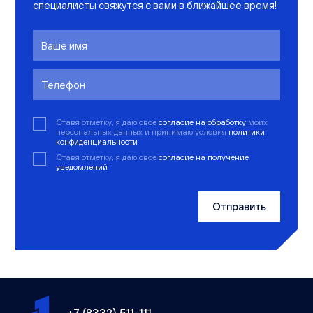
специалисты свяжутся с вами в ближайшее время!
Ставя отметку, я даю свое
согласие на обработку
моих
персональных данных и принимаю условия
политики
конфиденциальности
Ставя отметку, я даю свое
согласие на получение
уведомлений
Отправить
+7 (8332) 511-111