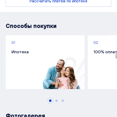
Рассчитать платеж по ипотеке
Способы покупки
01
02
Ипотека
100% опла
Фотогалерея