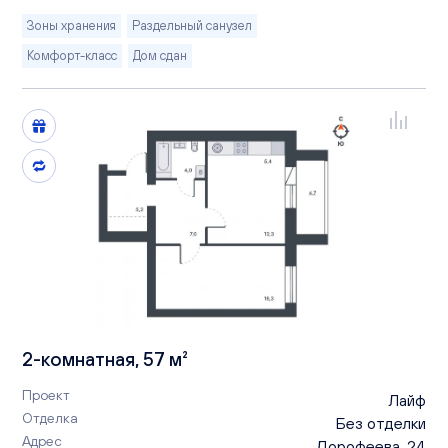
Зоны хранения
Раздельный санузел
Комфорт-класс
Дом сдан
2-комнатная, 57 м²
Проект
Лайф
Отделка
Без отделки
Адрес
Дорофеева, 24