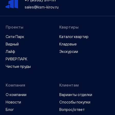
sales@ksm-kirov.ru
Проекты
Квартиры
Сити Парк
Каталог квартир
Видный
Кладовые
Лайф
Экскурсии
РИВЕР ПАРК
Чистые пруды
Компания
Клиентам
О компании
Варианты отделки
Новости
Способы покупки
Блог
Вопрос/ответ