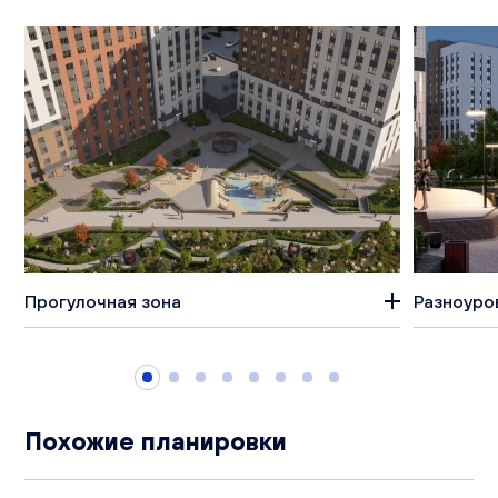
Прогулочная зона
Разноуро
Похожие планировки