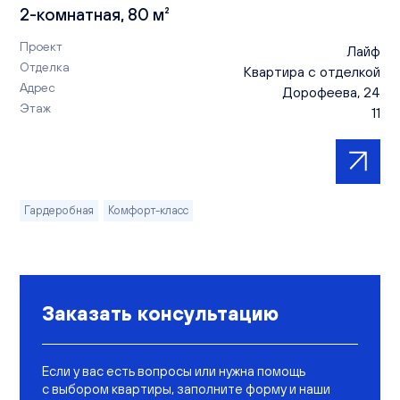
2-комнатная, 80 м²
Проект
Лайф
Отделка
Квартира с отделкой
Адрес
Дорофеева, 24
Этаж
11
Гардеробная
Комфорт-класс
Заказать консультацию
Если у вас есть вопросы или нужна помощь
с выбором квартиры, заполните форму и наши