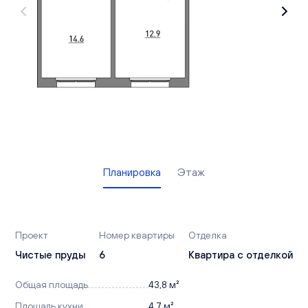
Вакансии
Офисы продаж
Контакты
Планировка
Этаж
Проект
Номер квартиры
Отделка
Чистые пруды
6
Квартира с отделкой
Общая площадь
43,8 м²
Площадь кухни
4,7 м²