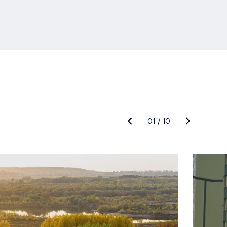
01
/
10