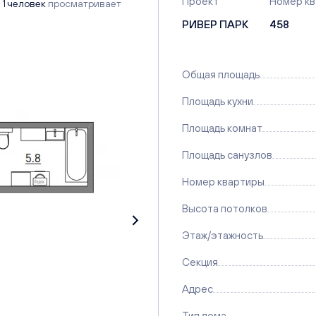
Проект
Номер к
1 человек
просматривает
РИВЕР ПАРК
458
Общая площадь
Площадь кухни
Площадь комнат
Площадь санузлов
Номер квартиры
Высота потолков
Этаж/этажность
Секция
Адрес
Тип дома