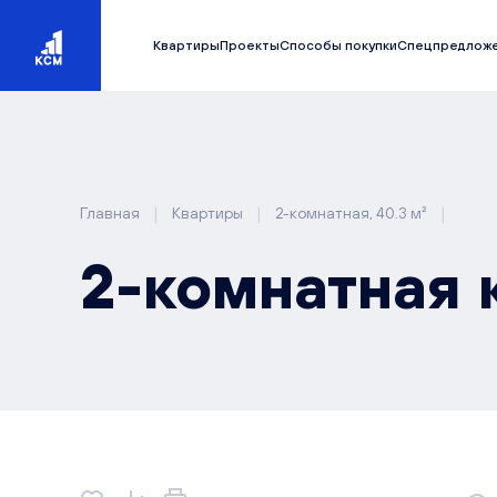
Квартиры
Проекты
Способы покупки
Спецпредлож
|
|
|
Главная
Квартиры
2-комнатная, 40.3 м²
2-комнатная 