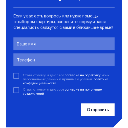
Если у вас есть вопросы или нужна помощь
с выбором квартиры, заполните форму и наши
специалисты свяжутся с вами в ближайшее время!
Ставя отметку, я даю свое
согласие на обработку
моих
персональных данных и принимаю условия
политики
конфиденциальности
Ставя отметку, я даю свое
согласие на получение
уведомлений
Отправить