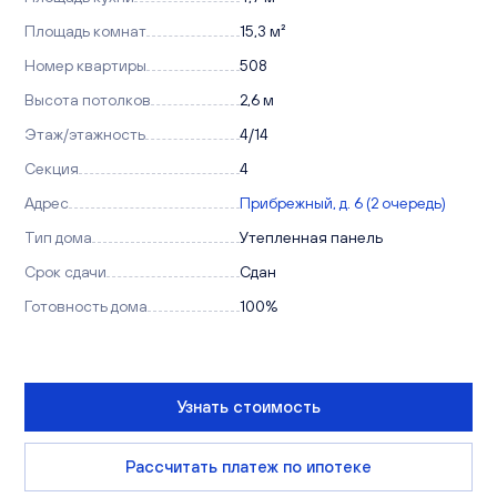
Площадь комнат
15,3 м²
Номер квартиры
508
Высота потолков
2,6 м
Этаж/этажность
4/14
Секция
4
Адрес
Прибрежный, д. 6 (2 очередь)
Тип дома
Утепленная панель
Срок сдачи
Сдан
Готовность дома
100%
Узнать стоимость
Рассчитать платеж по ипотеке