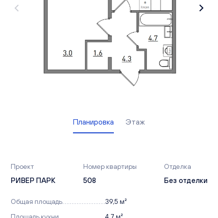
Вакансии
Офисы продаж
Контакты
Планировка
Этаж
Проект
Номер квартиры
Отделка
РИВЕР ПАРК
508
Без отделки
Общая площадь
39,5 м²
Площадь кухни
4,7 м²