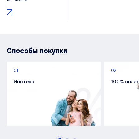
Способы покупки
01
02
Ипотека
100% опла