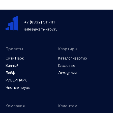
+7 (8332) 511-111
sales@ksm-kirov.ru
Проекты
Квартиры
Сити Парк
Каталог квартир
Видный
Кладовые
Лайф
Экскурсии
РИВЕР ПАРК
Чистые пруды
Компания
Клиентам