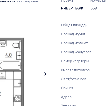
Проект
Номер к
 человека
просматривают
РИВЕР ПАРК
558
Общая площадь
Площадь кухни
Площадь комнат
Площадь санузлов
Номер квартиры
Высота потолков
Этаж/этажность
Секция
Адрес
Тип дома