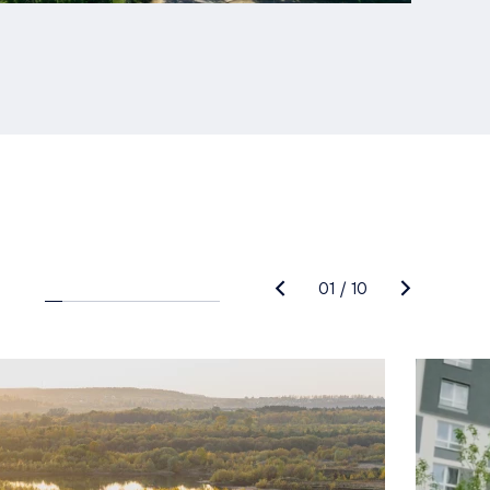
01
/
10