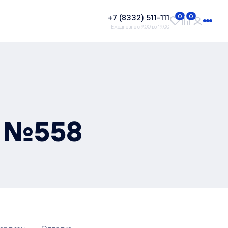
+7 (8332) 511-111
0
0
Ежедневно с 9:00 до 19:00
, №558