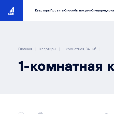
Квартиры
Проекты
Способы покупки
Спецпредлож
|
|
|
Главная
Квартиры
1-комнатная, 34.1 м²
1-комнатная к