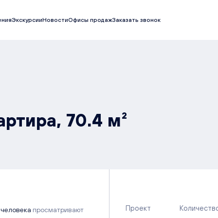
ения
Экскурсии
Новости
Офисы продаж
Заказать звонок
ртира, 70.4 м²
Проект
Количеств
 человека
просматривают