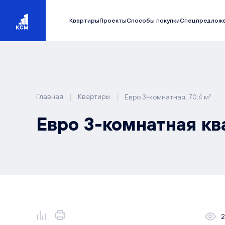
Квартиры
Проекты
Способы покупки
Спецпредлож
|
|
Главная
Квартиры
Евро 3-комнатная, 70.4 м²
Евро 3-комнатная ква
2