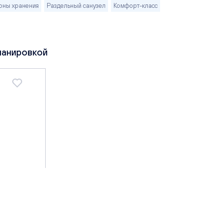
оны хранения
Раздельный санузел
Комфорт-класс
ланировкой