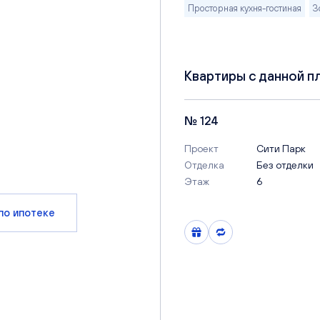
Просторная кухня-гостиная
З
Квартиры с данной п
№ 124
Проект
Сити Парк
Отделка
Без отделки
Этаж
6
по ипотеке