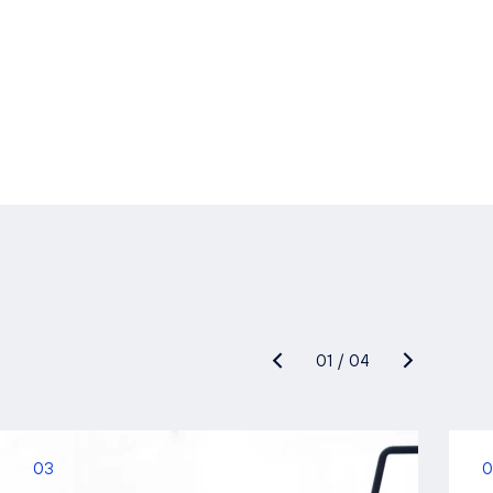
01
/
04
03
0