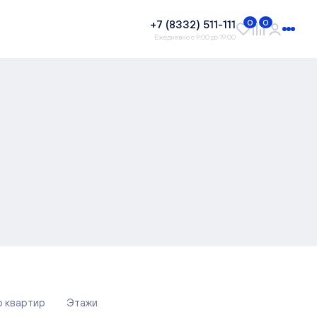
+7 (8332) 511-111
0
0
Ежедневно с 9:00 до 19:00
о квартир
Этажи