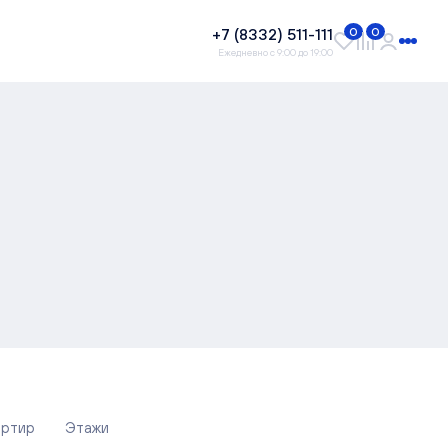
+7 (8332) 511-111
0
0
Ежедневно с 9:00 до 19:00
артир
Этажи