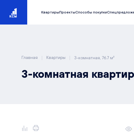
Квартиры
Проекты
Способы покупки
Спецпредлож
|
|
Главная
Квартиры
3-комнатная, 76.7 м²
3-комнатная квартира