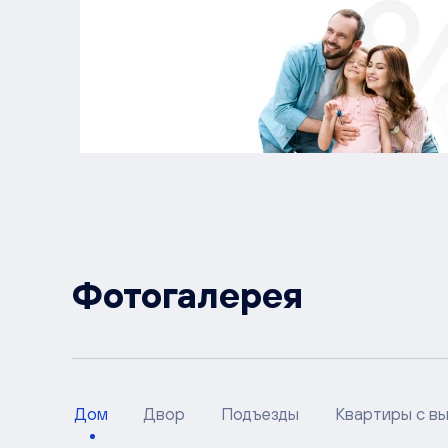
Фотогалерея
Дом
Двор
Подъезды
Квартиры с в