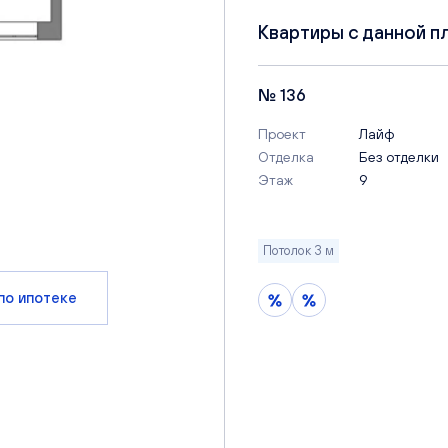
Квартиры с данной п
№ 136
Проект
Лайф
Отделка
Без отделки
Этаж
9
Потолок 3 м
по ипотеке