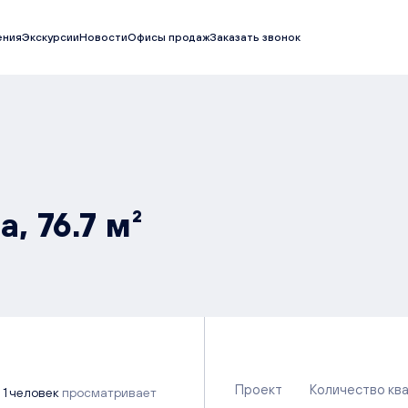
ения
Экскурсии
Новости
Офисы продаж
Заказать звонок
, 76.7 м²
Проект
Количество кв
1 человек
просматривает