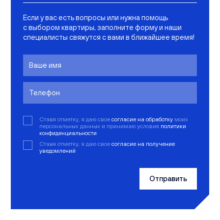
Если у вас есть вопросы или нужна помощь
с выбором квартиры, заполните форму и наши
специалисты свяжутся с вами в ближайшее время!
Ставя отметку, я даю свое
согласие на обработку
моих
персональных данных и принимаю условия
политики
конфиденциальности
Ставя отметку, я даю свое
согласие на получение
уведомлений
Отправить