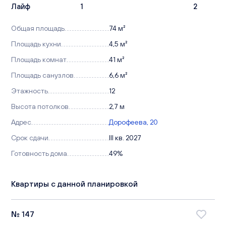
Лайф
1
2
Общая площадь
74 м²
Площадь кухни
4,5 м²
Площадь комнат
41 м²
Площадь санузлов
6,6 м²
Этажность
12
Высота потолков
2,7 м
Адрес
Дорофеева, 20
Срок сдачи
III кв. 2027
Готовность дома
49%
Квартиры с данной планировкой
№ 147