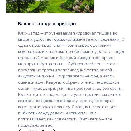
Баланс города и природы
Юго-Запад — это узнаваемая кировская тишина во
дворе и удобство городской жизни за его пределами. С
одного края квартала — новый сквер с детскими
комплексами и лавками под кронами, с другого — виды
на зелёный массив и быстрый выход на вечерние
маршруты. Чуть дальше — Зубаревский лес: летом —
прохладные тропы и велосипедные петли, зимой —
аккуратные лыжни. Природа здесь не фон, а часть
сценария дня. Квартал собран логично: пешеходные
связи, тихие дворы, уличные пространства без суеты.
Вы выходите из подъезда — и уже в привычном ритме:
детская площадка по возрасту, место для спорта,
короткая дорожка к скверу. Локация не заставляет
выбирать между делами и отдыхом — она
подсказывает, как совместить. Жить легко — всё
продумано за вас.