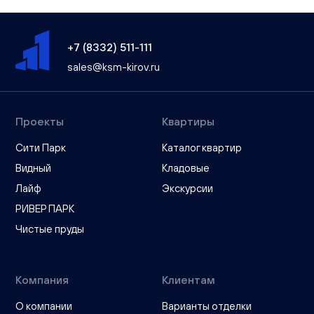
+7 (8332) 511-111
sales@ksm-kirov.ru
Проекты
Квартиры
Сити Парк
Каталог квартир
Видный
Кладовые
Лайф
Экскурсии
РИВЕР ПАРК
Чистые пруды
Компания
Клиентам
О компании
Варианты отделки