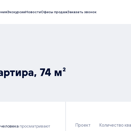
ения
Экскурсии
Новости
Офисы продаж
Заказать звонок
артира, 74 м²
Проект
Количество кв
 человека
просматривают