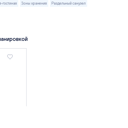
я-гостиная
Зоны хранения
Раздельный санузел
ланировкой