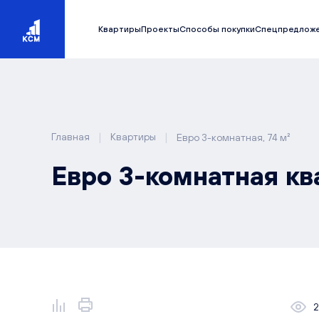
Квартиры
Проекты
Способы покупки
Спецпредлож
|
|
Главная
Квартиры
Евро 3-комнатная, 74 м²
Евро 3-комнатная кв
2