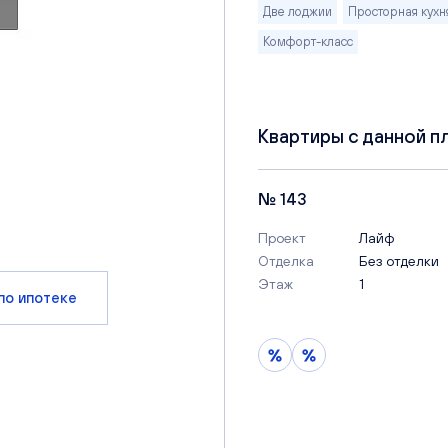
Две лоджии
Просторная кухн
Комфорт-класс
Квартиры с данной п
№ 143
Проект
Лайф
Отделка
Без отделки
Этаж
1
по ипотеке