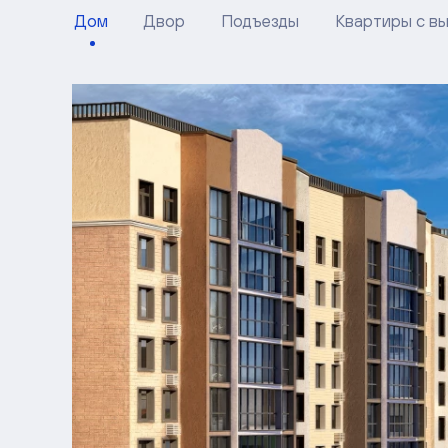
Дом
Двор
Подъезды
Квартиры с в