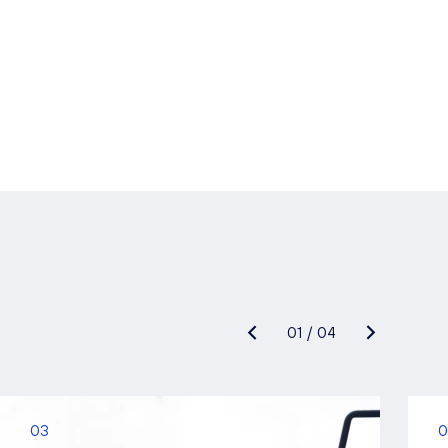
01
/
04
03
0