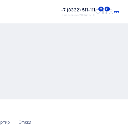
+7 (8332) 511-111
0
0
Ежедневно с 9:00 до 19:00
артир
Этажи