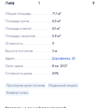
Лайф
1
9
Общая площадь
71,1 м²
Площадь кухни
6,5 м²
Площадь комнат
43 м²
Площадь санузлов
5,8 м²
Этажность
9
Высота потолков
3 м
Адрес
Дорофеева, 20
Срок сдачи
III кв. 2027
Готовность дома
49%
Просторная кухня-гостиная
Раздельный санузел
Комфорт-класс
Квартиры с данной планировкой