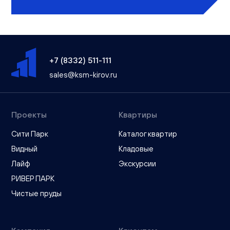
+7 (8332) 511-111
sales@ksm-kirov.ru
Проекты
Квартиры
Сити Парк
Каталог квартир
Видный
Кладовые
Лайф
Экскурсии
РИВЕР ПАРК
Чистые пруды