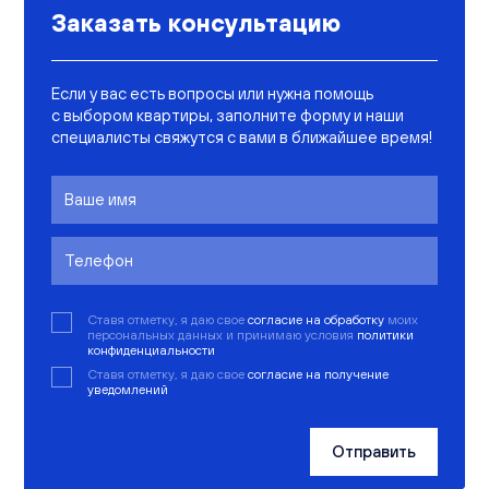
Заказать консультацию
Если у вас есть вопросы или нужна помощь
с выбором квартиры, заполните форму и наши
специалисты свяжутся с вами в ближайшее время!
Ставя отметку, я даю свое
согласие на обработку
моих
персональных данных и принимаю условия
политики
конфиденциальности
Ставя отметку, я даю свое
согласие на получение
уведомлений
Отправить