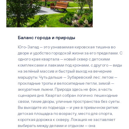
Баланс города и природы
Юго-Запад — это узнаваемая кировская тишина во
дворе и удобство городской жизни за его пределами. С
одного края квартала — новый сквер с детскими
комплексами и лавками под кронами, с другого — виды
на зелёный массив и быстрый выход на вечерние
маршруты. Чуть дальше — Зубаревский лес: летом —
прохладные тропы и велосипедные петли, зимой —
аккуратные лыжни. Природа здесь не фон, а часть
сценария дня. Квартал собран логично: пешеходные
связи, тихие дворы, уличные пространства без суеты.
Вы выходите из подъезда — и уже в привычном ритме:
детская площадка по возрасту, место для спорта,
короткая дорожка к скверу. Локация не заставляет
выбирать между делами и отдыхом — она