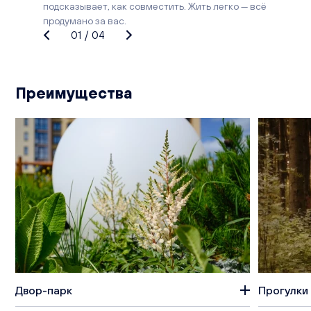
подсказывает, как совместить. Жить легко — всё
продумано за вас.
01
/
04
Преимущества
Двор-парк
Прогулки 