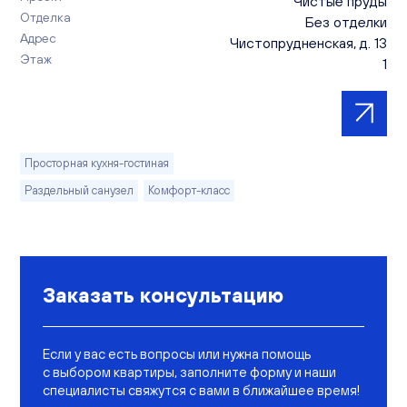
Чистые пруды
Отделка
Без отделки
Адрес
Чистопрудненская, д. 13
Этаж
1
Просторная кухня-гостиная
Раздельный санузел
Комфорт-класс
Заказать консультацию
Если у вас есть вопросы или нужна помощь
с выбором квартиры, заполните форму и наши
специалисты свяжутся с вами в ближайшее время!