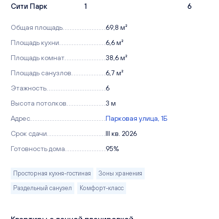
Сити Парк
1
6
Общая площадь
69,8 м²
Площадь кухни
6,6 м²
Площадь комнат
38,6 м²
Площадь санузлов
6,7 м²
Этажность
6
Высота потолков
3 м
Адрес
Парковая улица, 1Б
Срок сдачи
III кв. 2026
Готовность дома
95%
Просторная кухня-гостиная
Зоны хранения
Раздельный санузел
Комфорт-класс
Квартиры с данной планировкой