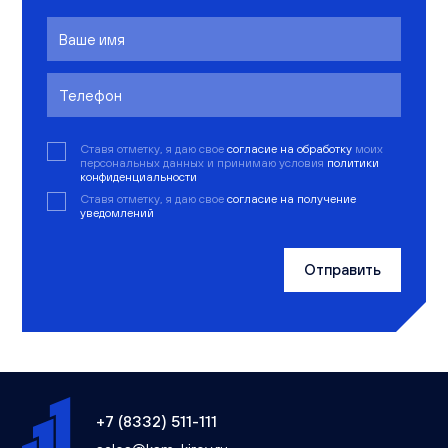
Ставя отметку, я даю свое
согласие на обработку
моих
персональных данных и принимаю условия
политики
конфиденциальности
Ставя отметку, я даю свое
согласие на получение
уведомлений
Отправить
+7 (8332) 511-111