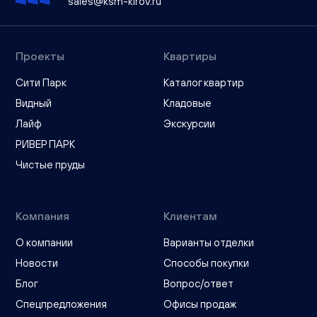
sales@ksm-kirov.ru
Проекты
Квартиры
Сити Парк
Каталог квартир
Видный
Кладовые
Лайф
Экскурсии
РИВЕР ПАРК
Чистые пруды
Компания
Клиентам
О компании
Варианты отделки
Новости
Способы покупки
Блог
Вопрос/ответ
Спецпредложения
Офисы продаж