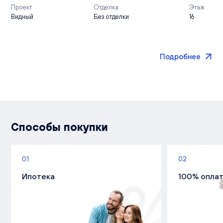
Проект
Отделка
Этаж
Видный
Без отделки
16
Подробнее
Способы покупки
01
02
Ипотека
100% опла