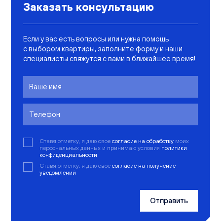
Заказать консультацию
Если у вас есть вопросы или нужна помощь
с выбором квартиры, заполните форму и наши
специалисты свяжутся с вами в ближайшее время!
Ставя отметку, я даю свое
согласие на обработку
моих
персональных данных и принимаю условия
политики
конфиденциальности
Ставя отметку, я даю свое
согласие на получение
уведомлений
Отправить