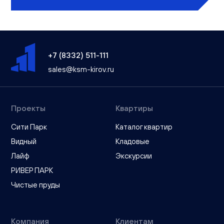
+7 (8332) 511-111
sales@ksm-kirov.ru
Проекты
Квартиры
Сити Парк
Каталог квартир
Видный
Кладовые
Лайф
Экскурсии
РИВЕР ПАРК
Чистые пруды
Компания
Клиентам