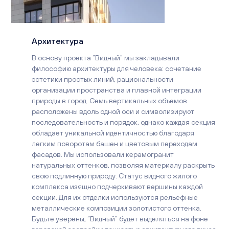
Архитектура
В основу проекта “Видный” мы закладывали
философию архитектуры для человека: сочетание
эстетики простых линий, рациональности
организации пространства и плавной интеграции
природы в город. Семь вертикальных объемов
расположены вдоль одной оси и символизируют
последовательность и порядок, однако каждая секция
обладает уникальной идентичностью благодаря
легким поворотам башен и цветовым переходам
фасадов. Мы использовали керамогранит
натуральных оттенков, позволяя материалу раскрыть
свою подлинную природу. Статус видного жилого
комплекса изящно подчеркивают вершины каждой
секции. Для их отделки используются рельефные
металлические композиции золотистого оттенка.
Будьте уверены, “Видный” будет выделяться на фоне