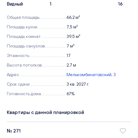
Видный
1
16
Общая площадь
66,2 м²
Площадь кухни
7,5 м²
Площадь комнат
39,5 м²
Площадь санузлов
7 м²
Этажность
17
Высота потолков
2,7 м
Адрес
Мелькомбинатовский, 3
Срок сдачи
3 кв. 2027 г.
Готовность дома
67%
Квартиры с данной планировкой
№ 271