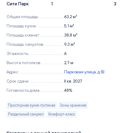
Сити Парк
1
3
Общая площадь
63,2 м²
Площадь кухни
5,1 м²
Площадь комнат
38,8 м²
Площадь санузлов
9,3 м²
Этажность
6
Высота потолков
2,7 м
Адрес
Парковая улица, д.1В
Срок сдачи
II кв. 2027
Готовность дома
48%
Просторная кухня-гостиная
Зоны хранения
Раздельный санузел
Комфорт-класс
Квартиры с данной планировкой