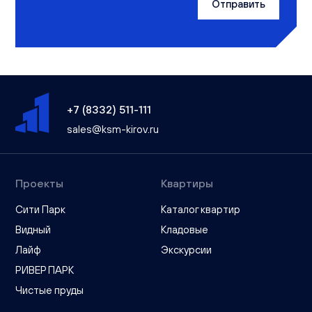
Отправить
+7 (8332) 511-111
sales@ksm-kirov.ru
Проекты
Квартиры
Сити Парк
Каталог квартир
Видный
Кладовые
Лайф
Экскурсии
РИВЕР ПАРК
Чистые пруды