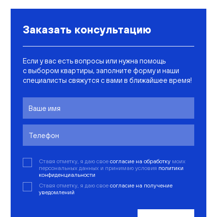
Заказать консультацию
Если у вас есть вопросы или нужна помощь
с выбором квартиры, заполните форму и наши
специалисты свяжутся с вами в ближайшее время!
Ставя отметку, я даю свое
согласие на обработку
моих
персональных данных и принимаю условия
политики
конфиденциальности
Ставя отметку, я даю свое
согласие на получение
уведомлений