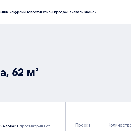
ения
Экскурсии
Новости
Офисы продаж
Заказать звонок
а, 62 м²
Проект
Количеств
 человека
просматривают