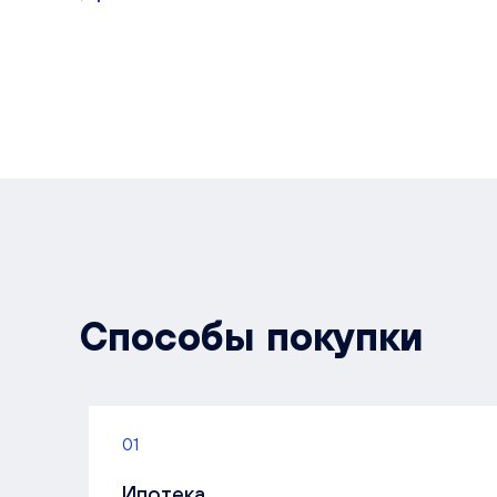
Способы покупки
01
Ипотека