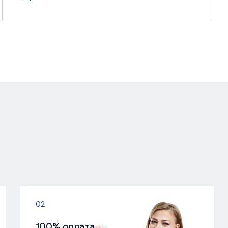
02
100% оплата