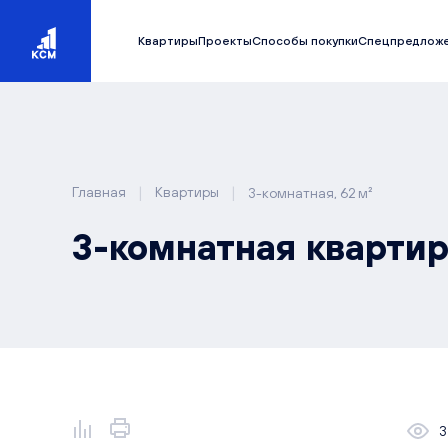
Квартиры
Проекты
Способы покупки
Спецпредлож
|
|
Главная
Квартиры
3-комнатная, 62 м²
3-комнатная квартир
3