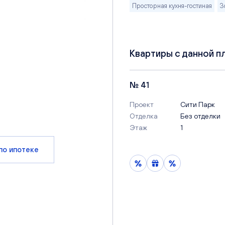
Просторная кухня-гостиная
З
Квартиры с данной п
№ 41
Проект
Сити Парк
Отделка
Без отделки
Этаж
1
по ипотеке