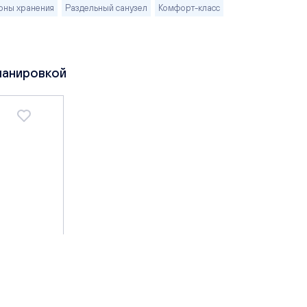
оны хранения
Раздельный санузел
Комфорт-класс
ланировкой