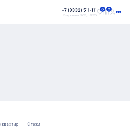
+7 (8332) 511-111
0
0
Ежедневно с 9:00 до 19:00
о квартир
Этажи