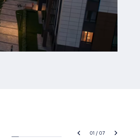
01
/
07