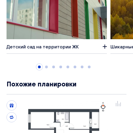
Детский сад на территории ЖК
Шикарные
Похожие планировки