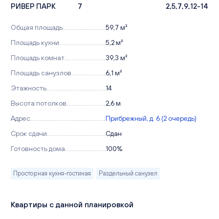
РИВЕР ПАРК
7
2,5,7,9,12-14
Общая площадь
59,7 м²
Площадь кухни
5,2 м²
Площадь комнат
39,3 м²
Площадь санузлов
6,1 м²
Этажность
14
Высота потолков
2,6 м
Адрес
Прибрежный, д. 6 (2 очередь)
Срок сдачи
Сдан
Готовность дома
100%
Просторная кухня-гостиная
Раздельный санузел
Квартиры с данной планировкой