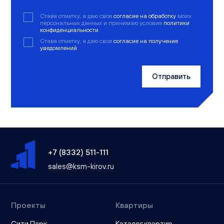
Ставя отметку, я даю свое
согласие на обработку
моих
персональных данных и принимаю условия
политики
конфиденциальности
Ставя отметку, я даю свое
согласие на получение
уведомлений
Отправить
+7 (8332) 511-111
sales@ksm-kirov.ru
Проекты
Квартиры
Сити Парк
Каталог квартир