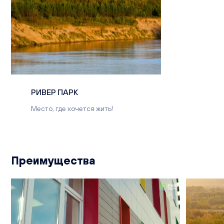
РИВЕР ПАРК
Место, где хочется жить!
Преимущества