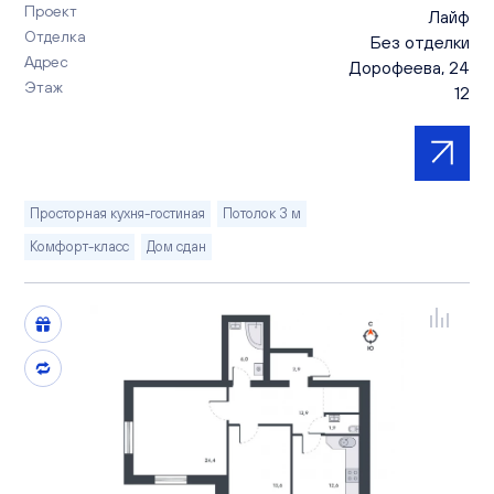
Проект
Лайф
Отделка
Без отделки
Адрес
Дорофеева, 24
Этаж
12
Просторная кухня-гостиная
Потолок 3 м
Комфорт-класс
Дом сдан