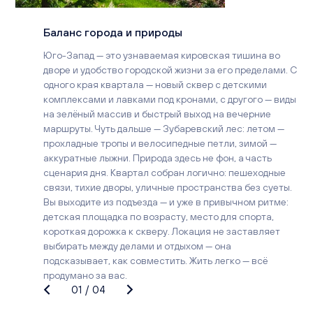
Баланс города и природы
Юго-Запад — это узнаваемая кировская тишина во
дворе и удобство городской жизни за его пределами. С
одного края квартала — новый сквер с детскими
комплексами и лавками под кронами, с другого — виды
на зелёный массив и быстрый выход на вечерние
маршруты. Чуть дальше — Зубаревский лес: летом —
прохладные тропы и велосипедные петли, зимой —
аккуратные лыжни. Природа здесь не фон, а часть
сценария дня. Квартал собран логично: пешеходные
связи, тихие дворы, уличные пространства без суеты.
Вы выходите из подъезда — и уже в привычном ритме:
детская площадка по возрасту, место для спорта,
короткая дорожка к скверу. Локация не заставляет
выбирать между делами и отдыхом — она
подсказывает, как совместить. Жить легко — всё
продумано за вас.
01
/
04