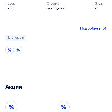
Проект
Отделка
Этаж
Лайф
Без отделки
9
Подробнее
Потолок 3 м
Акции