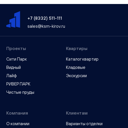
+7 (8332) 511-111
sales@ksm-kirov.ru
Проекты
Квартиры
Сити Парк
Каталог квартир
Видный
Кладовые
Лайф
Экскурсии
РИВЕР ПАРК
Чистые пруды
Компания
Клиентам
О компании
Варианты отделки