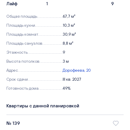
Лайф
1
9
Общая площадь
67,7 м²
Площадь кухни
10,3 м²
Площадь комнат
30,9 м²
Площадь санузлов
8,8 м²
Этажность
9
Высота потолков
3 м
Адрес
Дорофеева, 20
Срок сдачи
III кв. 2027
Готовность дома
49%
Квартиры с данной планировкой
№ 139