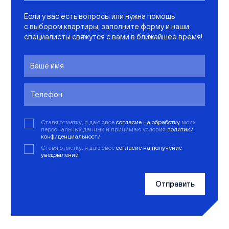
Если у вас есть вопросы или нужна помощь
с выбором квартиры, заполните форму и наши
специалисты свяжутся с вами в ближайшее время!
Ставя отметку, я даю свое
согласие на обработку
моих
персональных данных и принимаю условия
политики
конфиденциальности
Ставя отметку, я даю свое
согласие на получение
уведомлений
Отправить