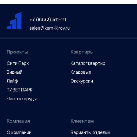
+7 (8332) 511-111
sales@ksm-kirov.ru
Проекты
Квартиры
Сити Парк
Каталог квартир
Видный
Кладовые
Лайф
Экскурсии
РИВЕР ПАРК
Чистые пруды
Компания
Клиентам
О компании
Варианты отделки