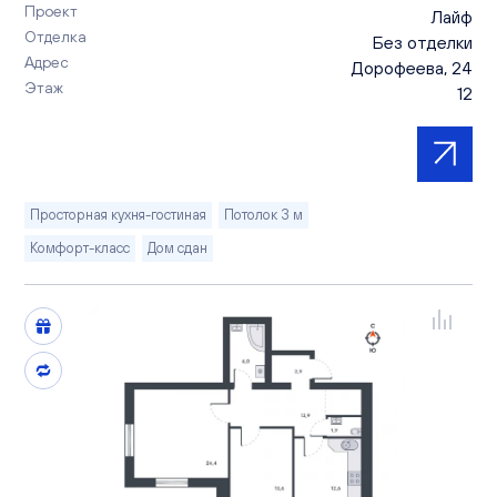
Проект
Лайф
Отделка
Без отделки
Адрес
Дорофеева, 24
Этаж
12
Просторная кухня-гостиная
Потолок 3 м
Комфорт-класс
Дом сдан