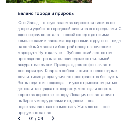
Баланс города и природы
Юго-Запад — это узнаваемая кировская тишина во
дворе и удобство городской жизни за его пределами. С
одного края квартала — новый сквер с детскими
комплексами и лавками под кронами, с другого — виды
на зелёный массив и быстрый выход на вечерние
маршруты. Чуть дальше — Зубаревский лес: летом —
прохладные тропы и велосипедные петли, зимой —
аккуратные лыжни. Природа здесь не фон, а часть
сценария дня. Квартал собран логично: пешеходные
связи, тихие дворы, уличные пространства без суеты.
Вы выходите из подъезда — и уже в привычном ритме:
детская площадка по возрасту, место для спорта,
короткая дорожка к скверу. Локация не заставляет
выбирать между делами и отдыхом — она
подсказывает, как совместить. Жить легко — всё
продумано за вас.
01
/
04