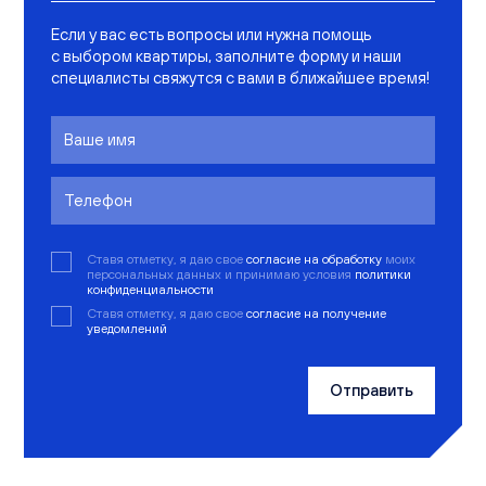
Если у вас есть вопросы или нужна помощь
с выбором квартиры, заполните форму и наши
специалисты свяжутся с вами в ближайшее время!
Ставя отметку, я даю свое
согласие на обработку
моих
персональных данных и принимаю условия
политики
конфиденциальности
Ставя отметку, я даю свое
согласие на получение
уведомлений
Отправить