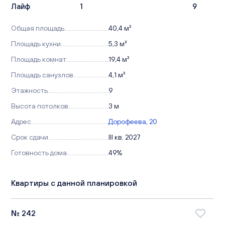
Лайф
1
9
Общая площадь
40,4 м²
Площадь кухни
5,3 м²
Площадь комнат
19,4 м²
Площадь санузлов
4,1 м²
Этажность
9
Высота потолков
3 м
Адрес
Дорофеева, 20
Срок сдачи
III кв. 2027
Готовность дома
49%
Квартиры с данной планировкой
№ 242