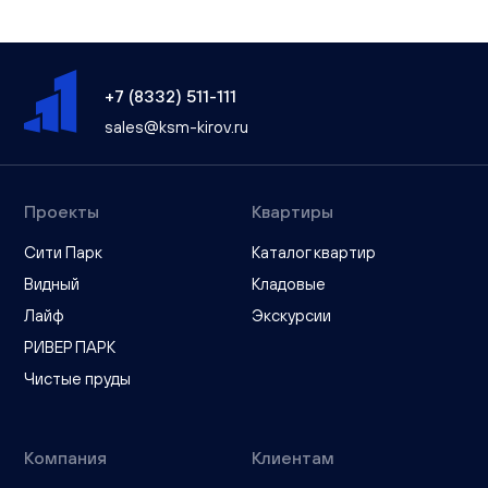
+7 (8332) 511-111
sales@ksm-kirov.ru
Проекты
Квартиры
Сити Парк
Каталог квартир
Видный
Кладовые
Лайф
Экскурсии
РИВЕР ПАРК
Чистые пруды
Компания
Клиентам