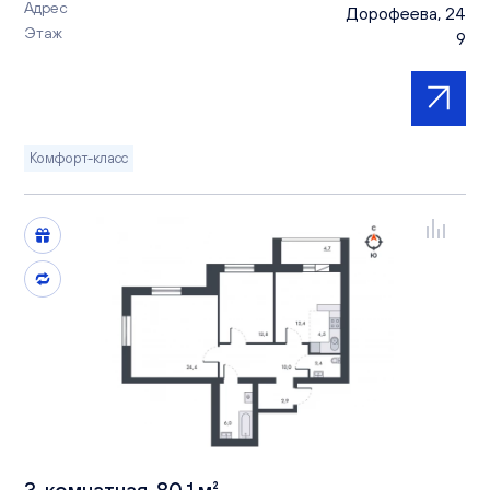
Адрес
Дорофеева, 24
Этаж
9
Комфорт-класс
3-комнатная, 80.1 м²