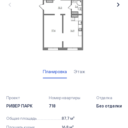
Вакансии
Офисы продаж
Контакты
Планировка
Этаж
Проект
Номер квартиры
Отделка
РИВЕР ПАРК
718
Без отделки
Общая площадь
87,7 м²
Площадь кухни
16,8 м²