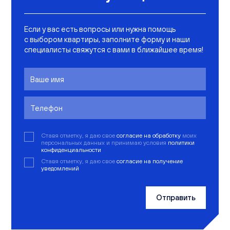
Если у вас есть вопросы или нужна помощь
с выбором квартиры, заполните форму и наши
специалисты свяжутся с вами в ближайшее время!
Ставя отметку, я даю свое
согласие на обработку
моих
персональных данных и принимаю условия
политики
конфиденциальности
Ставя отметку, я даю свое
согласие на получение
уведомлений
Отправить