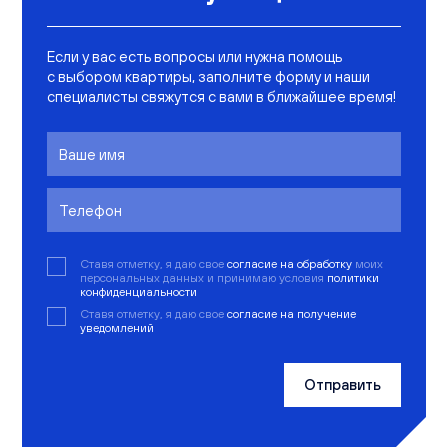
Если у вас есть вопросы или нужна помощь
с выбором квартиры, заполните форму и наши
специалисты свяжутся с вами в ближайшее время!
Ставя отметку, я даю свое
согласие на обработку
моих
персональных данных и принимаю условия
политики
конфиденциальности
Ставя отметку, я даю свое
согласие на получение
уведомлений
Отправить