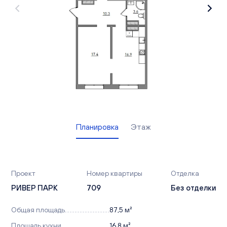
Вакансии
Офисы продаж
Контакты
Планировка
Этаж
Проект
Номер квартиры
Отделка
РИВЕР ПАРК
709
Без отделки
Общая площадь
87,5 м²
Площадь кухни
16,8 м²