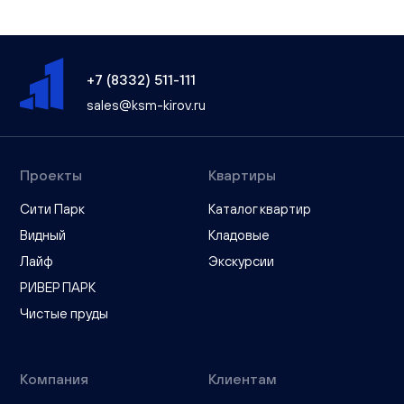
+7 (8332) 511-111
sales@ksm-kirov.ru
Проекты
Квартиры
Сити Парк
Каталог квартир
Видный
Кладовые
Лайф
Экскурсии
РИВЕР ПАРК
Чистые пруды
Компания
Клиентам