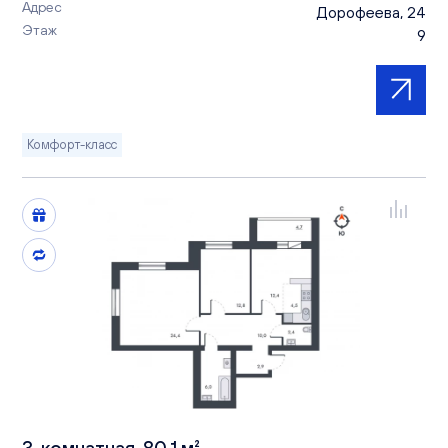
Адрес
Дорофеева, 24
Этаж
9
Комфорт-класс
3-комнатная, 80.1 м²