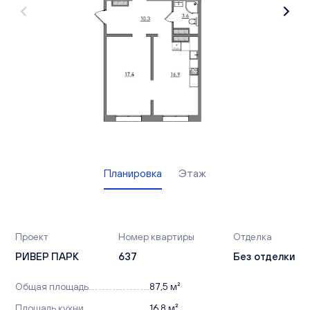
Вакансии
Офисы продаж
Контакты
Планировка
Этаж
Проект
Номер квартиры
Отделка
РИВЕР ПАРК
637
Без отделки
Общая площадь
87,5 м²
Площадь кухни
16,8 м²