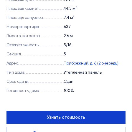
Площадь комнат
44,3 м²
Площадь санузлов
7,4 м²
Номер квартиры
637
Высота потолков
2,6 м
Этаж/этажность
5/16
Секция
5
Адрес
Прибрежный, д. 6 (2 очередь)
Тип дома
Утепленная панель
Срок сдачи
Сдан
Готовность дома
100%
Узнать стоимость