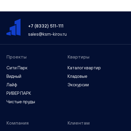
+7 (8332) 511-111
sales@ksm-kirov.ru
Проекты
Квартиры
Сити Парк
Каталог квартир
Видный
Кладовые
Лайф
Экскурсии
РИВЕР ПАРК
Чистые пруды
Компания
Клиентам