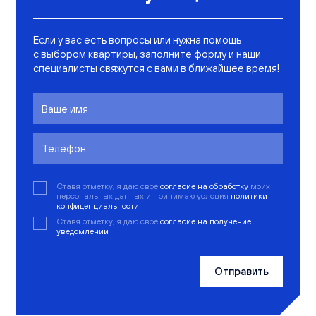
Если у вас есть вопросы или нужна помощь
с выбором квартиры, заполните форму и наши
специалисты свяжутся с вами в ближайшее время!
Ставя отметку, я даю свое
согласие на обработку
моих
персональных данных и принимаю условия
политики
конфиденциальности
Ставя отметку, я даю свое
согласие на получение
уведомлений
Отправить