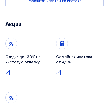
Рассчитать платеж по ипотеке
Акции
Скидка до -30% на
Семейная ипотека
чистовую отделку
от 4,5%