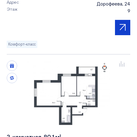
Адрес
Дорофеева, 24
Этаж
9
Комфорт-класс
3-комнатная, 80.1 м²