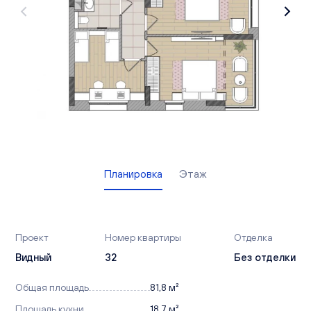
Вакансии
Офисы продаж
Контакты
Планировка
Этаж
Проект
Номер квартиры
Отделка
Видный
32
Без отделки
Общая площадь
81,8 м²
Площадь кухни
18,7 м²