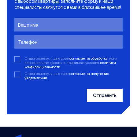
с выбором квартиры, заполните форму и наши
специалисты свяжутся с вами в ближайшее время!
Ставя отметку, я даю свое
согласие на обработку
моих
персональных данных и принимаю условия
политики
конфиденциальности
Ставя отметку, я даю свое
согласие на получение
уведомлений
Отправить