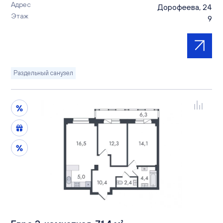
Адрес
Дорофеева, 24
Этаж
9
Раздельный санузел