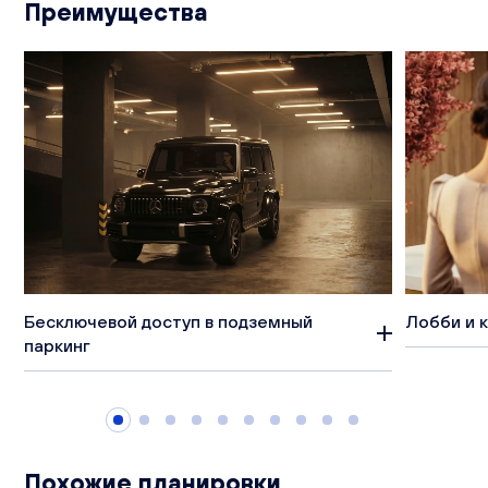
Преимущества
Бесключевой доступ в подземный
Лобби и 
паркинг
Похожие планировки