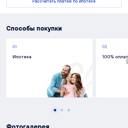
Рассчитать платеж по ипотеке
Способы покупки
01
02
Ипотека
100% опла
Фотогалерея