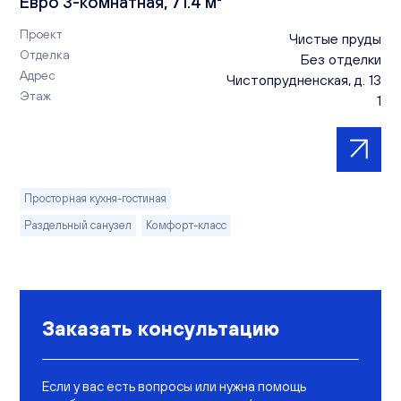
Евро 3-комнатная, 71.4 м²
Проект
Чистые пруды
Отделка
Без отделки
Адрес
Чистопрудненская, д. 13
Этаж
1
Просторная кухня-гостиная
Раздельный санузел
Комфорт-класс
Заказать консультацию
Если у вас есть вопросы или нужна помощь