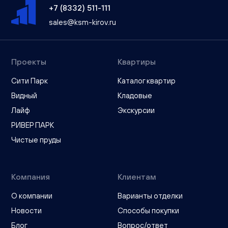
+7 (8332) 511-111
sales@ksm-kirov.ru
Проекты
Квартиры
Сити Парк
Каталог квартир
Видный
Кладовые
Лайф
Экскурсии
РИВЕР ПАРК
Чистые пруды
Компания
Клиентам
О компании
Варианты отделки
Новости
Способы покупки
Блог
Вопрос/ответ