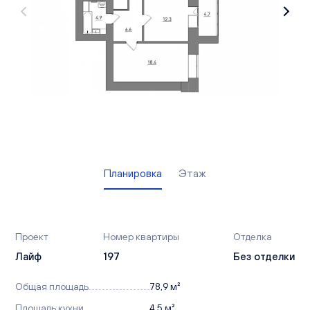
Вакансии
Офисы продаж
Контакты
Планировка
Этаж
Проект
Номер квартиры
Отделка
Лайф
197
Без отделки
Общая площадь
78,9 м²
Площадь кухни
4,5 м²