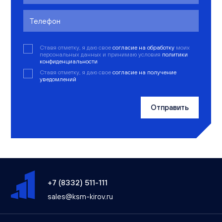
Ставя отметку, я даю свое
согласие на обработку
моих
персональных данных и принимаю условия
политики
конфиденциальности
Ставя отметку, я даю свое
согласие на получение
уведомлений
Отправить
+7 (8332) 511-111
sales@ksm-kirov.ru