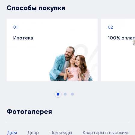
Способы покупки
01
02
Ипотека
100% опла
Фотогалерея
Дом
Двор
Подъезды
Квартиры с высокими п