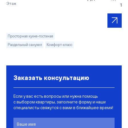
Этаж
1
Просторная кухня-гостиная
Раздельный санузел
Комфорт-класс
Заказать консультацию
Если у вас есть вопросы или нужна помощь
с выбором квартиры, заполните форму и наши
специалисты свяжутся с вами в ближайшее время!