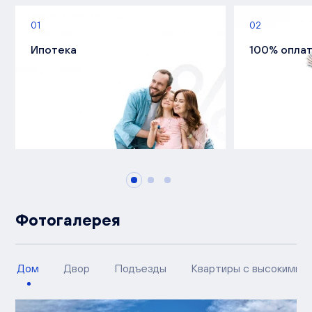
01
02
Ипотека
100% опла
Фотогалерея
Дом
Двор
Подъезды
Квартиры с высокими п