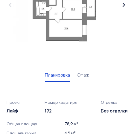
Вакансии
Офисы продаж
Контакты
Планировка
Этаж
Проект
Номер квартиры
Отделка
Лайф
192
Без отделки
Общая площадь
78,9 м²
Площадь кухни
4,5 м²