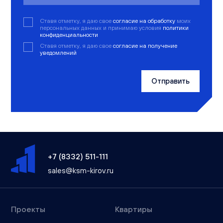
Ставя отметку, я даю свое
согласие на обработку
моих
персональных данных и принимаю условия
политики
конфиденциальности
Ставя отметку, я даю свое
согласие на получение
уведомлений
Отправить
+7 (8332) 511-111
sales@ksm-kirov.ru
Проекты
Квартиры