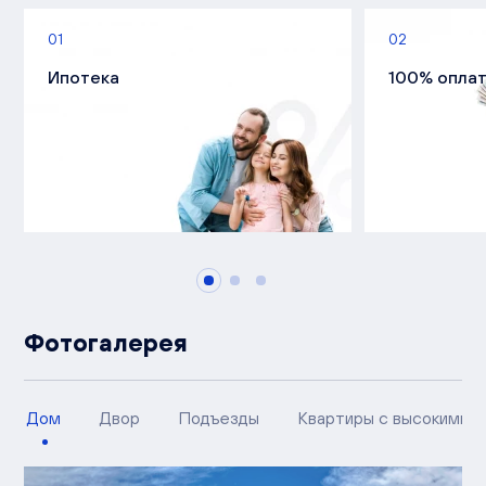
01
02
Ипотека
100% опла
Фотогалерея
Дом
Двор
Подъезды
Квартиры с высокими п