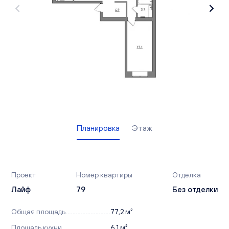
Вакансии
Офисы продаж
Контакты
Планировка
Этаж
Проект
Номер квартиры
Отделка
Лайф
79
Без отделки
Общая площадь
77,2 м²
Площадь кухни
6,1 м²