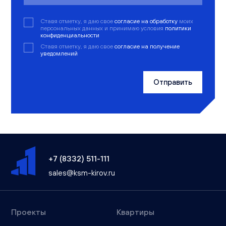
Ставя отметку, я даю свое
согласие на обработку
моих
персональных данных и принимаю условия
политики
конфиденциальности
Ставя отметку, я даю свое
согласие на получение
уведомлений
Отправить
+7 (8332) 511-111
sales@ksm-kirov.ru
Проекты
Квартиры