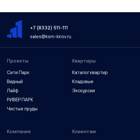
+7 (8332) 511-111
sales@ksm-kirov.ru
Проекты
Квартиры
Сити Парк
Каталог квартир
Видный
Кладовые
Лайф
Экскурсии
РИВЕР ПАРК
Чистые пруды
Компания
Клиентам