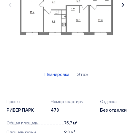
Вакансии
Офисы продаж
Контакты
Планировка
Этаж
Проект
Номер квартиры
Отделка
РИВЕР ПАРК
478
Без отделки
Общая площадь
75,7 м²
Площадь кухни
9,8 м²