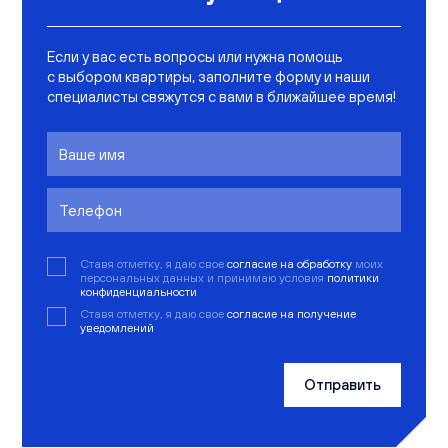
Если у вас есть вопросы или нужна помощь
с выбором квартиры, заполните форму и наши
специалисты свяжутся с вами в ближайшее время!
Ставя отметку, я даю свое
согласие на обработку
моих
персональных данных и принимаю условия
политики
конфиденциальности
Ставя отметку, я даю свое
согласие на получение
уведомлений
Отправить