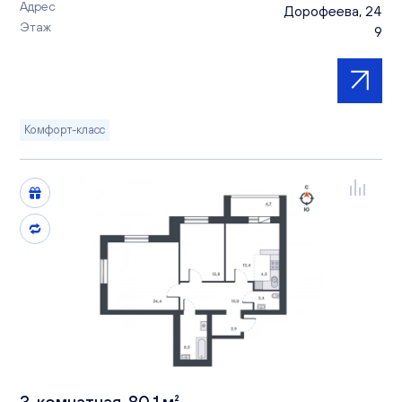
Адрес
Дорофеева, 24
Этаж
9
Комфорт-класс
3-комнатная, 80.1 м²