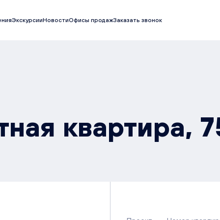
ения
Экскурсии
Новости
Офисы продаж
Заказать звонок
ная квартира, 7