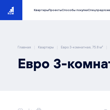
Квартиры
Проекты
Способы покупки
Спецпредлож
|
|
|
Главная
Квартиры
Евро 3-комнатная, 75.8 м²
Евро 3-комнат