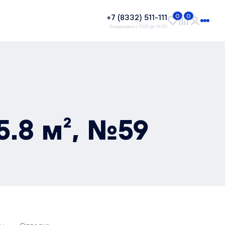
+7 (8332) 511-111
0
0
Ежедневно с 9:00 до 19:00
5.8 м², №59