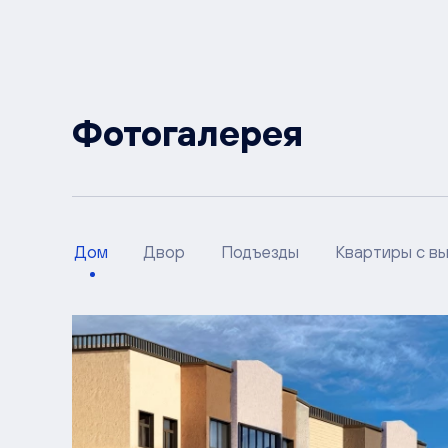
Фотогалерея
Дом
Двор
Подъезды
Квартиры с в