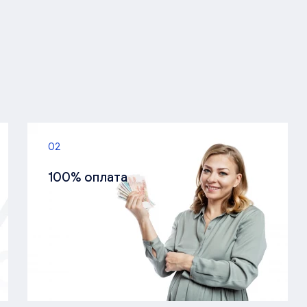
02
100% оплата