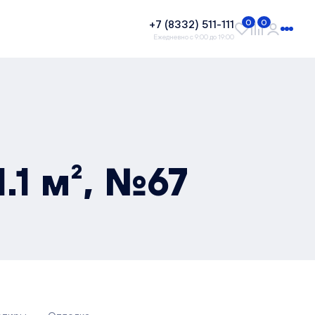
+7 (8332) 511-111
0
0
Ежедневно с 9:00 до 19:00
.1 м², №67