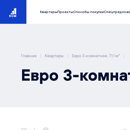
Квартиры
Проекты
Способы покупки
Спецпредлож
|
|
|
Главная
Квартиры
Евро 3-комнатная, 71.1 м²
Евро 3-комнат