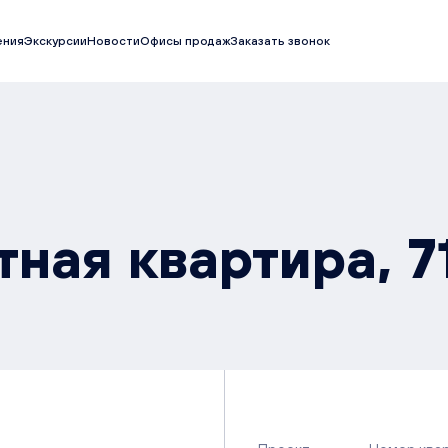
ения
Экскурсии
Новости
Офисы продаж
Заказать звонок
ная квартира, 71