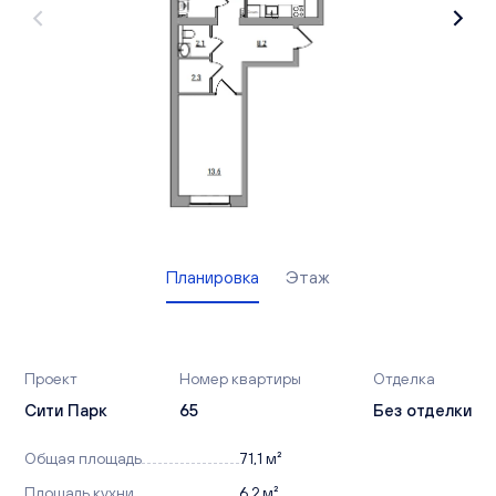
Вакансии
Офисы продаж
Контакты
Планировка
Этаж
Проект
Номер квартиры
Отделка
Сити Парк
65
Без отделки
Общая площадь
71,1 м²
Площадь кухни
6,2 м²