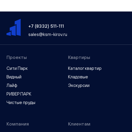
+7 (8332) 511-111
sales@ksm-kirov.ru
Проекты
Квартиры
Сити Парк
Каталог квартир
Видный
Кладовые
Лайф
Экскурсии
РИВЕР ПАРК
Чистые пруды
Компания
Клиентам