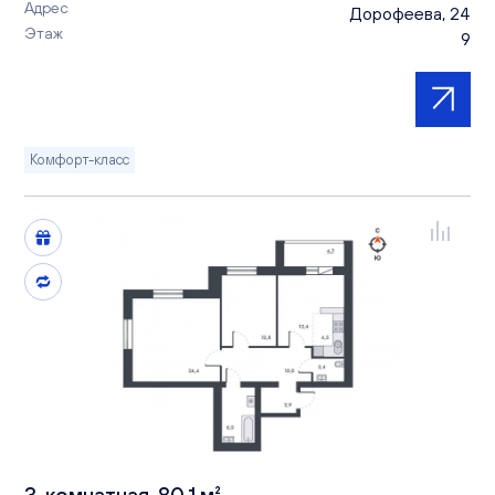
Адрес
Дорофеева, 24
Этаж
9
Комфорт-класс
3-комнатная, 80.1 м²