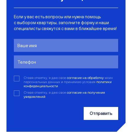
Если у вас есть вопросы или нужна помощь
с выбором квартиры, заполните форму и наши
специалисты свяжутся с вами в ближайшее время!
Ставя отметку, я даю свое
согласие на обработку
моих
персональных данных и принимаю условия
политики
конфиденциальности
Ставя отметку, я даю свое
согласие на получение
уведомлений
Отправить