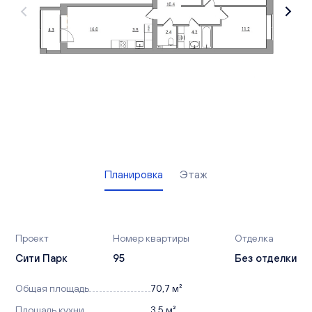
Вакансии
Офисы продаж
Контакты
Планировка
Этаж
Проект
Номер квартиры
Отделка
Сити Парк
95
Без отделки
Общая площадь
70,7 м²
Площадь кухни
3,5 м²