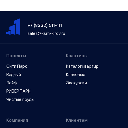
+7 (8332) 511-111
sales@ksm-kirov.ru
Проекты
Квартиры
Сити Парк
Каталог квартир
Видный
Кладовые
Лайф
Экскурсии
РИВЕР ПАРК
Чистые пруды
Компания
Клиентам