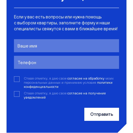
Если у вас есть вопросы или нужна помощь
с выбором квартиры, заполните форму и наши
специалисты свяжутся с вами в ближайшее время!
Ставя отметку, я даю свое
согласие на обработку
моих
персональных данных и принимаю условия
политики
конфиденциальности
Ставя отметку, я даю свое
согласие на получение
уведомлений
Отправить