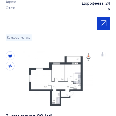
Адрес
Дорофеева, 24
Этаж
9
Комфорт-класс
3-комнатная, 80.1 м²