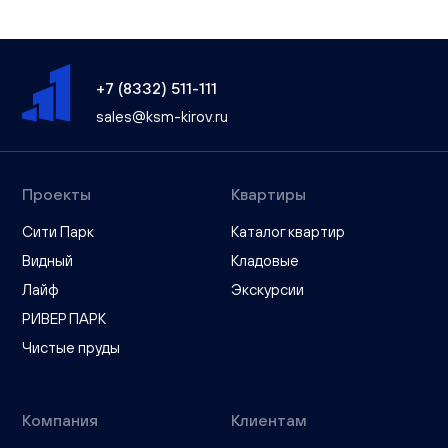
+7 (8332) 511-111
sales@ksm-kirov.ru
Проекты
Квартиры
Сити Парк
Каталог квартир
Видный
Кладовые
Лайф
Экскурсии
РИВЕР ПАРК
Чистые пруды
Компания
Клиентам