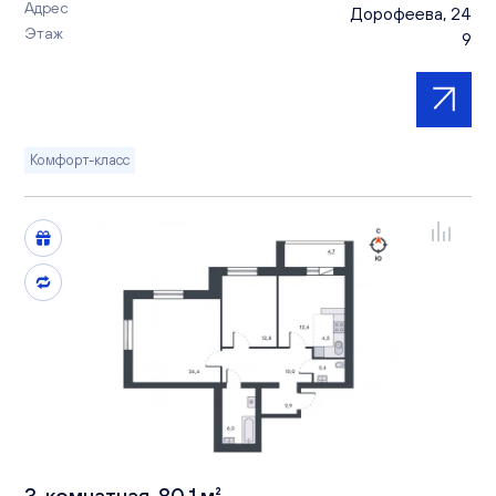
Адрес
Дорофеева, 24
Этаж
9
Комфорт-класс
3-комнатная, 80.1 м²