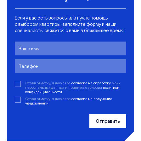
Если у вас есть вопросы или нужна помощь
с выбором квартиры, заполните форму и наши
специалисты свяжутся с вами в ближайшее время!
Ставя отметку, я даю свое
согласие на обработку
моих
персональных данных и принимаю условия
политики
конфиденциальности
Ставя отметку, я даю свое
согласие на получение
уведомлений
Отправить