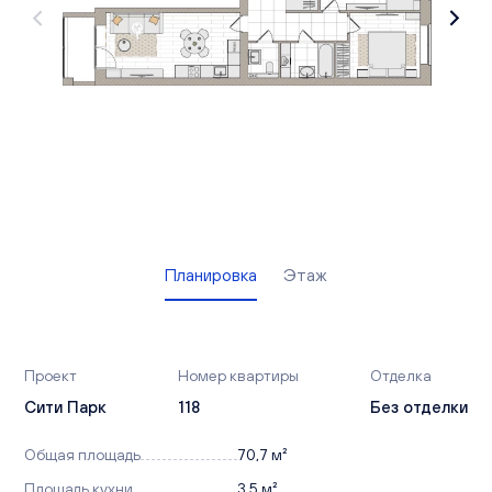
Вакансии
Офисы продаж
Контакты
Планировка
Этаж
Проект
Номер квартиры
Отделка
Сити Парк
118
Без отделки
Общая площадь
70,7 м²
Площадь кухни
3,5 м²