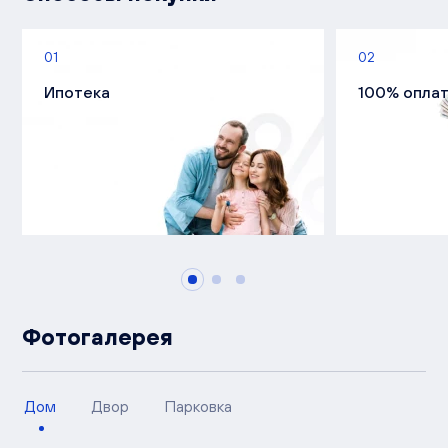
01
02
Ипотека
100% опла
Фотогалерея
Дом
Двор
Парковка