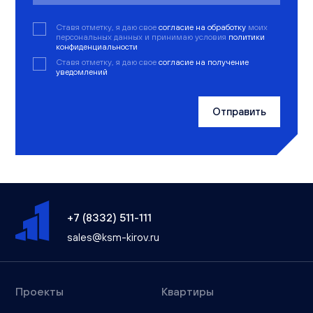
Ставя отметку, я даю свое
согласие на обработку
моих
персональных данных и принимаю условия
политики
конфиденциальности
Ставя отметку, я даю свое
согласие на получение
уведомлений
Отправить
+7 (8332) 511-111
sales@ksm-kirov.ru
Проекты
Квартиры