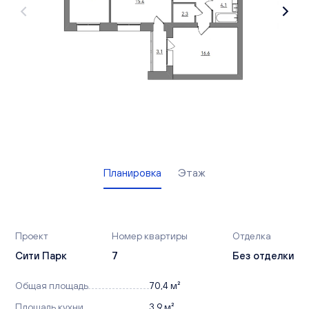
Вакансии
Офисы продаж
Контакты
Планировка
Этаж
Проект
Номер квартиры
Отделка
Сити Парк
7
Без отделки
Общая площадь
70,4 м²
Площадь кухни
3,9 м²