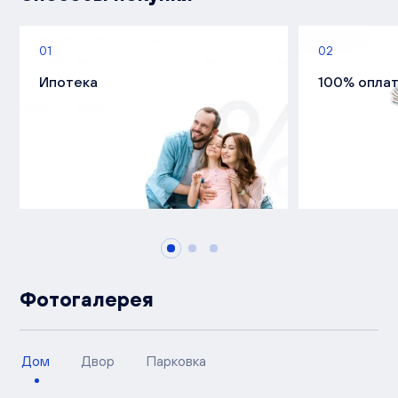
01
02
Ипотека
100% опла
Фотогалерея
Дом
Двор
Парковка