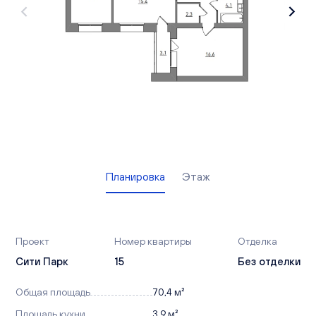
Вакансии
Офисы продаж
Контакты
Планировка
Этаж
Проект
Номер квартиры
Отделка
Сити Парк
15
Без отделки
Общая площадь
70,4 м²
Площадь кухни
3,9 м²