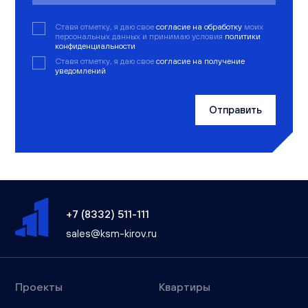
Ставя отметку, я даю свое
согласие на обработку
моих
персональных данных и принимаю условия
политики
конфиденциальности
Ставя отметку, я даю свое
согласие на получение
уведомлений
Отправить
+7 (8332) 511-111
sales@ksm-kirov.ru
Проекты
Квартиры