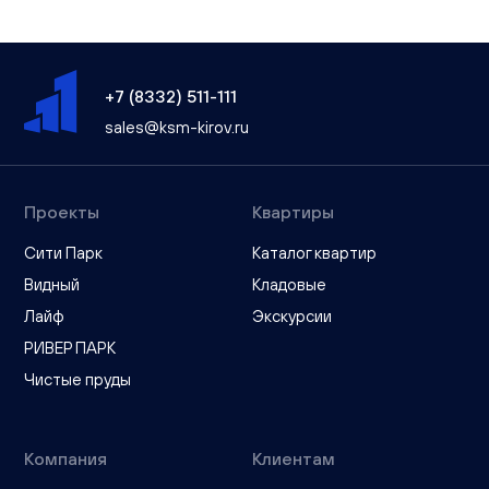
+7 (8332) 511-111
sales@ksm-kirov.ru
Проекты
Квартиры
Сити Парк
Каталог квартир
Видный
Кладовые
Лайф
Экскурсии
РИВЕР ПАРК
Чистые пруды
Компания
Клиентам