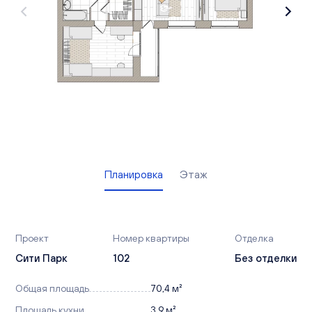
Вакансии
Офисы продаж
Контакты
Планировка
Этаж
Проект
Номер квартиры
Отделка
Сити Парк
102
Без отделки
Общая площадь
70,4 м²
Площадь кухни
3,9 м²