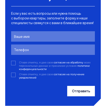
Если у вас есть вопросы или нужна помощь
с выбором квартиры, заполните форму и наши
специалисты свяжутся с вами в ближайшее время!
Ставя отметку, я даю свое
согласие на обработку
моих
персональных данных и принимаю условия
политики
конфиденциальности
Ставя отметку, я даю свое
согласие на получение
уведомлений
Отправить