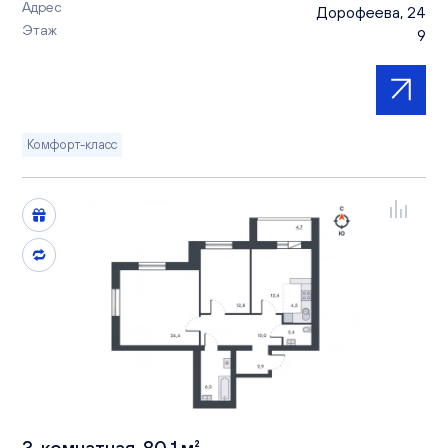
Адрес
Дорофеева, 24
Этаж
9
Комфорт-класс
3-комнатная, 80.1 м²