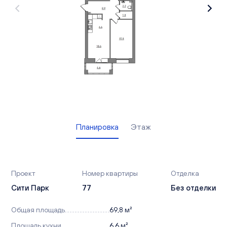
Вакансии
Офисы продаж
Контакты
Планировка
Этаж
Проект
Номер квартиры
Отделка
Сити Парк
77
Без отделки
Общая площадь
69,8 м²
Площадь кухни
6,6 м²