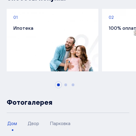
01
02
Ипотека
100% опла
Фотогалерея
Дом
Двор
Парковка