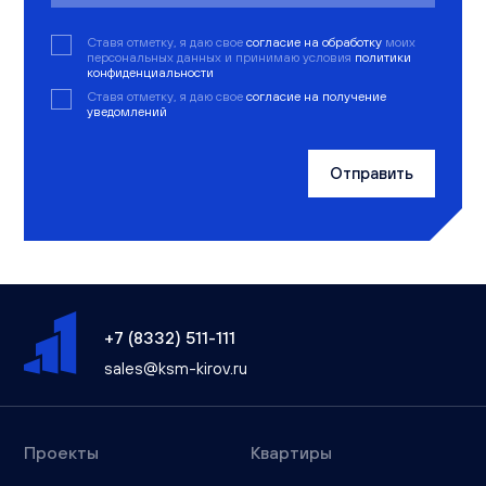
Ставя отметку, я даю свое
согласие на обработку
моих
персональных данных и принимаю условия
политики
конфиденциальности
Ставя отметку, я даю свое
согласие на получение
уведомлений
Отправить
+7 (8332) 511-111
sales@ksm-kirov.ru
Проекты
Квартиры