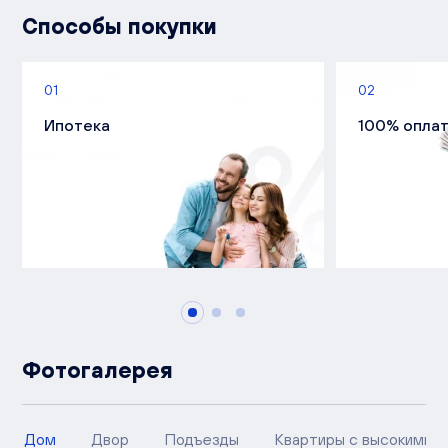
Способы покупки
01
02
Ипотека
100% опла
Фотогалерея
Дом
Двор
Подъезды
Квартиры с высокими п