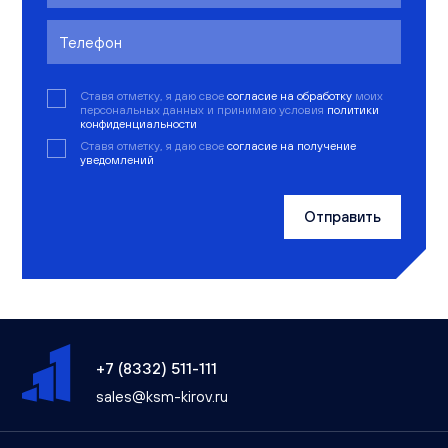
Ставя отметку, я даю свое
согласие на обработку
моих
персональных данных и принимаю условия
политики
конфиденциальности
Ставя отметку, я даю свое
согласие на получение
уведомлений
Отправить
+7 (8332) 511-111
sales@ksm-kirov.ru