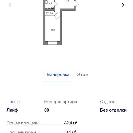
Вакансии
Офисы продаж
Контакты
Планировка
Этаж
Проект
Номер квартиры
Отделка
Лайф
88
Без отделки
Общая площадь
69,4 м²
Площадь кухни
13,5 м²