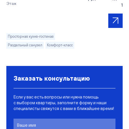
Этаж
1
Просторная кухня-гостиная
Раздельный санузел
Комфорт-класс
Заказать консультацию
Если у вас есть вопросы или нужна помощь
с выбором квартиры, заполните форму и наши
специалисты свяжутся с вами в ближайшее время!