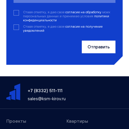
Ставя отметку, я даю свое
согласие на обработку
моих
персональных данных и принимаю условия
политики
конфиденциальности
Ставя отметку, я даю свое
согласие на получение
уведомлений
Отправить
+7 (8332) 511-111
sales@ksm-kirov.ru
Проекты
Квартиры