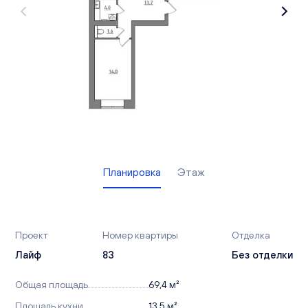
Вакансии
Офисы продаж
Контакты
Планировка
Этаж
Проект
Номер квартиры
Отделка
Лайф
83
Без отделки
Общая площадь
69,4 м²
Площадь кухни
13,5 м²