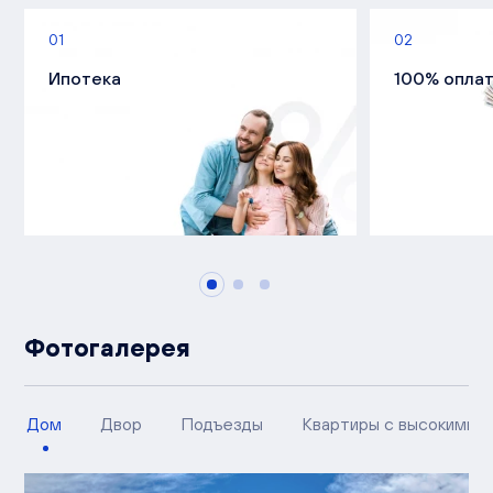
01
02
Ипотека
100% опла
Фотогалерея
Дом
Двор
Подъезды
Квартиры с высокими п