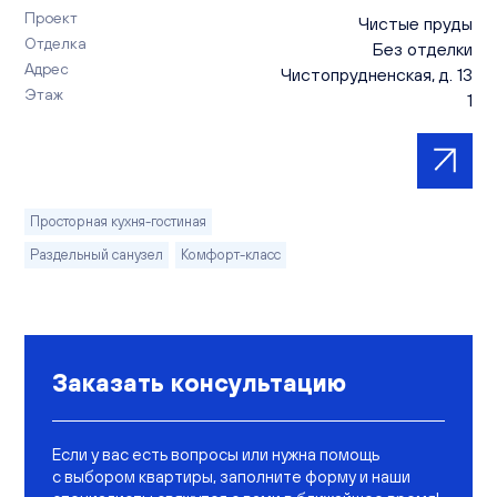
Проект
Чистые пруды
Отделка
Без отделки
Адрес
Чистопрудненская, д. 13
Этаж
1
Просторная кухня-гостиная
Раздельный санузел
Комфорт-класс
Заказать консультацию
Если у вас есть вопросы или нужна помощь
с выбором квартиры, заполните форму и наши