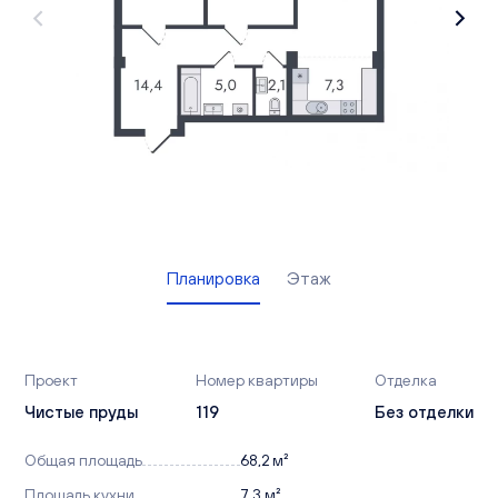
Вакансии
Офисы продаж
Контакты
Планировка
Этаж
Проект
Номер квартиры
Отделка
Чистые пруды
119
Без отделки
Общая площадь
68,2 м²
Площадь кухни
7,3 м²