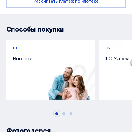
Рассчитать платеж по ипотеке
Способы покупки
01
02
Ипотека
100% опла
Фотогалерея