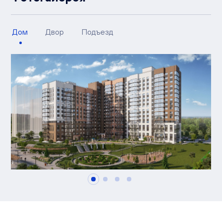
Дом
Двор
Подъезд