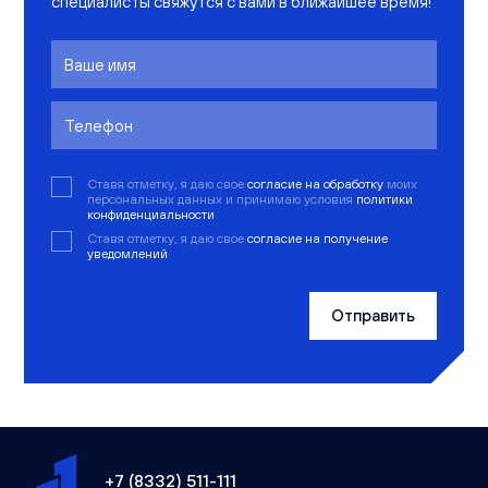
специалисты свяжутся с вами в ближайшее время!
Ставя отметку, я даю свое
согласие на обработку
моих
персональных данных и принимаю условия
политики
конфиденциальности
Ставя отметку, я даю свое
согласие на получение
уведомлений
Отправить
+7 (8332) 511-111