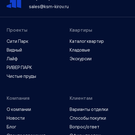
sales@ksm-kirov.ru
Проекты
Квартиры
Сити Парк
Каталог квартир
Видный
Кладовые
Лайф
Экскурсии
РИВЕР ПАРК
Чистые пруды
Компания
Клиентам
О компании
Варианты отделки
Новости
Способы покупки
Блог
Вопрос/ответ